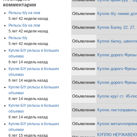
комментарии
Рельсы б/у на лом
Объявление
Куплю б/у линию дл
5 лет 42 недели назад
Рельсы б/у на лом
Объявление
Куплю Балку 22, 27, 
5 лет 42 недели назад
Рельсы б/у
Объявление
Куплю балку, швелле
5 лет 42 недели назад
Куплю Б/У рельсы в больших
Объявление
Куплю дорого Фрезы
объемах
6 лет 14 недель назад
Объявление
Куплю дорого Фрезы
Куплю Б/У рельсы в больших
объемах
6 лет 14 недель назад
Объявление
Куплю дорого Фрезы
Куплю Б/У рельсы в больших
объемах
Объявление
Куплю круг ст. 45-по
6 лет 14 недель назад
Куплю Б/У рельсы в больших
Объявление
Куплю листоправил
объемах
6 лет 14 недель назад
Объявление
Куплю металлопрокат
Куплю Б/У рельсы в больших
объемах
КУПЛЮ НЕРЖАВЕЮЩ
6 лет 15 недель назад