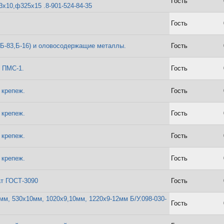
Гость
х10,ф325х15 .8-901-524-84-35
Гость
(Б-83,Б-16) и оловосодержащие металлы.
Гость
 ПМС-1.
Гость
 крепеж.
Гость
 крепеж.
Гость
 крепеж.
Гость
 крепеж.
Гость
ат ГОСТ-3090
Гость
мм, 530х10мм, 1020х9,10мм, 1220х9-12мм Б/У.098-030-
Гость