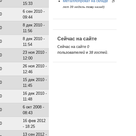
0
Металлопрокат на складе
(5
15:33
лет 39 недель тому назад)
6 сен 2010 -
0
09:44
8 дек 2010 -
0
11:56
Сейчас на сайте
8 дек 2010 -
0
11:54
Сейчас на сайте
0
23 ноя 2010 -
пользователей
и
38 гостей
.
0
12:00
26 ноя 2010 -
0
12:46
15 дек 2010 -
0
11:45
16 дек 2010 -
0
11:48
6 окт 2008 -
0
08:43
16 фев 2012
0
- 18:25
13 сен 2012 -