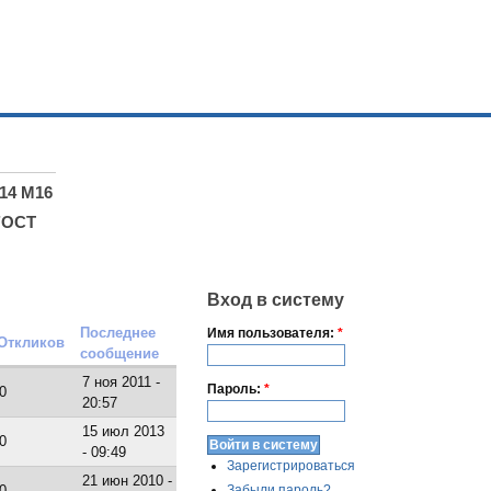
14 М16
ГОСТ
Вход в систему
Последнее
Имя пользователя:
*
Откликов
сообщение
7 ноя 2011 -
Пароль:
*
0
20:57
15 июл 2013
0
- 09:49
Зарегистрироваться
21 июн 2010 -
Забыли пароль?
0