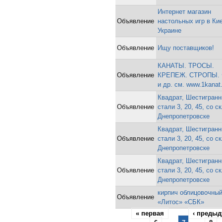
Интернет магазин
Объявление
настольных игр в Ки
Украине
Объявление
Ищу поставщиков!
КАНАТЫ. ТРОСЫ.
Объявление
КРЕПЕЖ. СТРОПЫ.
и др. см. www.1kanat
Квадрат, Шестигранн
Объявление
стали 3, 20, 45, со с
Днепропетровске
Квадрат, Шестигранн
Объявление
стали 3, 20, 45, со с
Днепропетровске
Квадрат, Шестигранн
Объявление
стали 3, 20, 45, со с
Днепропетровске
кирпич облицовочны
Объявление
«Литос» «СБК»
« первая
‹ преды