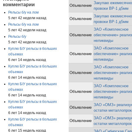
Закупаю ежемесячно 
комментарии
Объявление
провоки ВР-1 д5мм
Рельсы б/у на лом
Закупаю ежемесячно 
5 лет 42 недели назад
Объявление
провоки ВР-1 д5мм
Рельсы б/у на лом
ЗАО «Комплексное
5 лет 42 недели назад
Объявление
обеспечение» реализ
Рельсы б/у
неликвиды
5 лет 42 недели назад
ЗАО «Комплексное
Куплю Б/У рельсы в больших
Объявление
обеспечение» реализ
объемах
неликвиды
6 лет 14 недель назад
Куплю Б/У рельсы в больших
ЗАО «Комплексное
объемах
Объявление
обеспечение» реализ
6 лет 14 недель назад
неликвиды
Куплю Б/У рельсы в больших
ЗАО «Комплексное
объемах
Объявление
обеспечение» реализ
6 лет 14 недель назад
неликвиды
Куплю Б/У рельсы в больших
ЗАО «ОМЗ» реализу
объемах
Объявление
остатки металлопрок
6 лет 14 недель назад
ЗАО «ОМЗ» реализу
Куплю Б/У рельсы в больших
Объявление
остатки металлопрок
объемах
6 лет 15 недель назад
ЗАО «Сибирская Сер