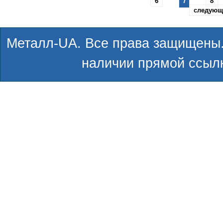
6
7
8
следующ
Металл-UA. Все права защищены.
наличии прямой ссылк