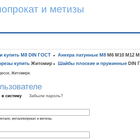
лопрокат и метизы
и купить М8 DIN ГОСТ
Анкера латунные М8
М6 М10 М12 М
резы купить
Житомир
Шайбы плоские и пружинные
DIN 
дессе, Житомире.
льзователе
 в систему
Забыли пароль?
металл, металлопрокат и метизы.