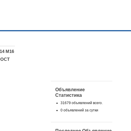
14 М16
ГОСТ
Объявление
Статистика
31679 объявлений всего.
0 объявлений за сутки
Последнее Объявление