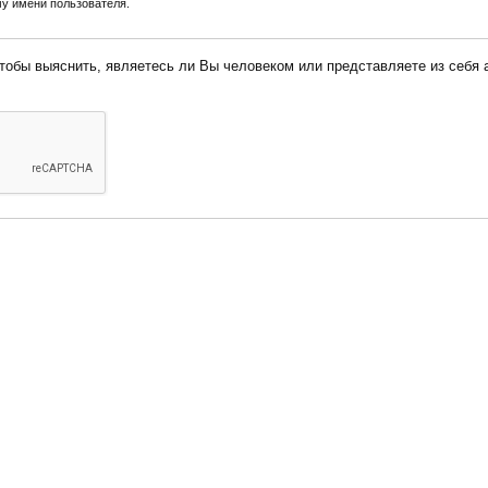
у имени пользователя.
 Вы человеком или представляете из себя автоматическую спам-