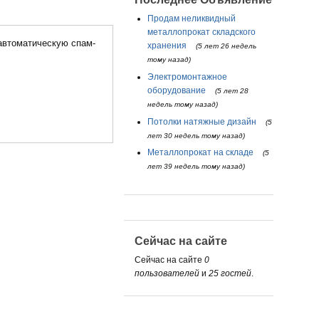
Продам неликвидный
металлопрокат складского
хранения
(5 лет 26 недель
тому назад)
Электромонтажное
оборудование
(5 лет 28
недель тому назад)
Потолки натяжные дизайн
(5
лет 30 недель тому назад)
Металлопрокат на складе
(5
лет 39 недель тому назад)
Сейчас на сайте
Сейчас на сайте
0
пользователей
и
25 гостей
.