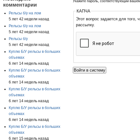
Укажите пароль, соответствующий вашем
комментарии
КАПЧА
Рельсы б/у на лом
Этот вопрос задается для того, чтобы выяснить, являетесь ли
5 лет 42 недели назад
рассылку.
Рельсы б/у на лом
5 лет 42 недели назад
Рельсы б/у
5 лет 42 недели назад
Куплю Б/У рельсы в больших
объемах
6 лет 14 недель назад
Куплю Б/У рельсы в больших
объемах
6 лет 14 недель назад
Куплю Б/У рельсы в больших
объемах
6 лет 14 недель назад
Куплю Б/У рельсы в больших
объемах
6 лет 14 недель назад
Куплю Б/У рельсы в больших
объемах
6 лет 15 недель назад