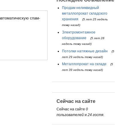
Продам неликвидный
металлопрокат складского
хранения
(5 лет 25 недель
тому назад)
Электромонтажное
оборудование
(5 лет 28
недель тому назад)
Потолки натяжные дизайн
(5
лет 29 недель тому назад)
Металлопрокат на складе
(5
лет 39 недель тому назад)
Сейчас на сайте
Сейчас на сайте
0
пользователей
и
24 гостя
.