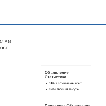
14 М16
ГОСТ
Объявление
Статистика
31679 объявлений всего.
0 объявлений за сутки
Последнее Объявление