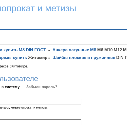
лопрокат и метизы
и купить М8 DIN ГОСТ
Анкера латунные М8
М6 М10 М12 М
резы купить
Житомир
Шайбы плоские и пружинные
DIN 
дессе, Житомире.
льзователе
 в систему
Забыли пароль?
металл, металлопрокат и метизы.