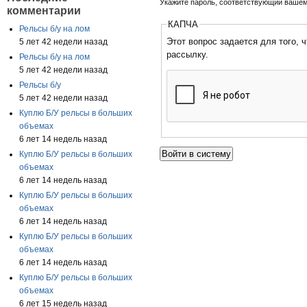
Укажите пароль, соответствующий вашем
комментарии
КАПЧА
Рельсы б/у на лом
Этот вопрос задается для того, чтобы выяснить, являетесь ли
5 лет 42 недели назад
рассылку.
Рельсы б/у на лом
5 лет 42 недели назад
Рельсы б/у
5 лет 42 недели назад
Куплю Б/У рельсы в больших
объемах
6 лет 14 недель назад
Куплю Б/У рельсы в больших
объемах
6 лет 14 недель назад
Куплю Б/У рельсы в больших
объемах
6 лет 14 недель назад
Куплю Б/У рельсы в больших
объемах
6 лет 14 недель назад
Куплю Б/У рельсы в больших
объемах
6 лет 15 недель назад