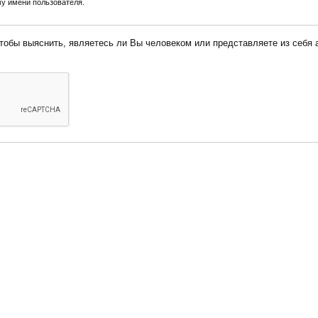
у имени пользователя.
 Вы человеком или представляете из себя автоматическую спам-