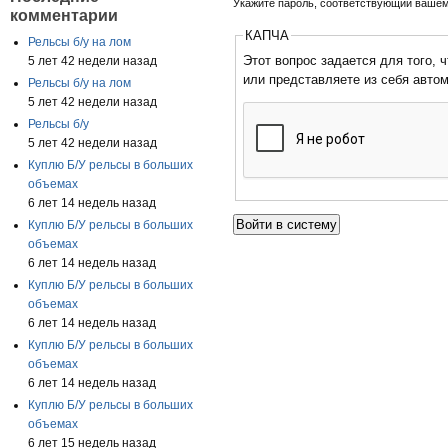
Укажите пароль, соответствующий вашем
комментарии
КАПЧА
Рельсы б/у на лом
Этот вопрос задается для того, чтобы
5 лет 42 недели назад
или представляете из себя авто
Рельсы б/у на лом
5 лет 42 недели назад
Рельсы б/у
5 лет 42 недели назад
Куплю Б/У рельсы в больших
объемах
6 лет 14 недель назад
Куплю Б/У рельсы в больших
объемах
6 лет 14 недель назад
Куплю Б/У рельсы в больших
объемах
6 лет 14 недель назад
Куплю Б/У рельсы в больших
объемах
6 лет 14 недель назад
Куплю Б/У рельсы в больших
объемах
6 лет 15 недель назад