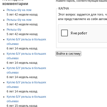
Укажите пароль, соответствующий вашем
комментарии
КАПЧА
Рельсы б/у на лом
Этот вопрос задается для того, чтобы
5 лет 42 недели назад
или представляете из себя авто
Рельсы б/у на лом
5 лет 42 недели назад
Рельсы б/у
5 лет 42 недели назад
Куплю Б/У рельсы в больших
объемах
6 лет 14 недель назад
Куплю Б/У рельсы в больших
объемах
6 лет 14 недель назад
Куплю Б/У рельсы в больших
объемах
6 лет 14 недель назад
Куплю Б/У рельсы в больших
объемах
6 лет 14 недель назад
Куплю Б/У рельсы в больших
объемах
6 лет 15 недель назад