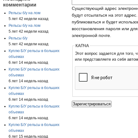
комментарии
Существующий адрес электронн
Рельсы б/у на лом
будут отсылаться на этот адрес
5 лет 42 недели назад
публиковаться и будет использ
Рельсы б/у на лом
восстановления пароля или для
5 лет 42 недели назад
электронной почте.
Рельсы б/у
5 лет 42 недели назад
КАПЧА
Куплю Б/У рельсы в больших
Этот вопрос задается для того, чтобы
объемах
или представляете из себя авто
6 лет 14 недель назад
Куплю Б/У рельсы в больших
объемах
6 лет 14 недель назад
Куплю Б/У рельсы в больших
объемах
6 лет 14 недель назад
Куплю Б/У рельсы в больших
объемах
6 лет 14 недель назад
Куплю Б/У рельсы в больших
объемах
6 лет 15 недель назад