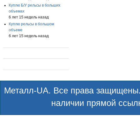
Куплю Б/У рельсы в больших
объемах
6 лет 15 недель назад
Куплю рельсы в большом
объеме
6 лет 15 недель назад
Металл-UA. Все права защищены.
наличии прямой ссылк