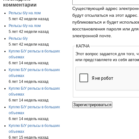
комментарии
Существующий адрес электронн
Рельсы б/у на лом
будут отсылаться на этот адрес
5 лет 42 недели назад
публиковаться и будет использ
Рельсы б/у на лом
восстановления пароля или для
5 лет 42 недели назад
электронной почте.
Рельсы б/у
5 лет 42 недели назад
КАПЧА
Куплю Б/У рельсы в больших
Этот вопрос задается для того, чтобы
объемах
или представляете из себя авто
6 лет 14 недель назад
Куплю Б/У рельсы в больших
объемах
6 лет 14 недель назад
Куплю Б/У рельсы в больших
объемах
6 лет 14 недель назад
Куплю Б/У рельсы в больших
объемах
6 лет 14 недель назад
Куплю Б/У рельсы в больших
объемах
6 лет 15 недель назад