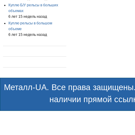
Куплю Б/У рельсы в больших
объемах
6 лет 15 недель назад
Куплю рельсы в большом
объеме
6 лет 15 недель назад
Металл-UA. Все права защищены.
наличии прямой ссылк