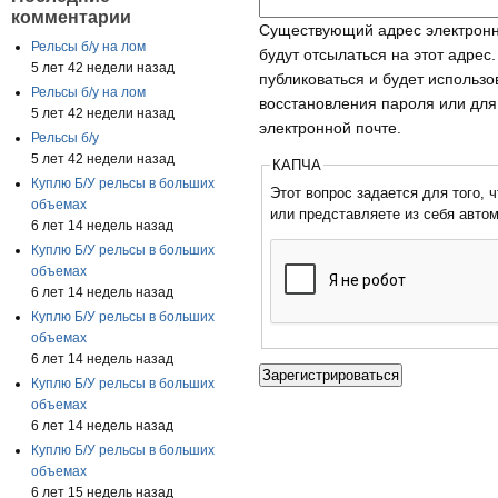
комментарии
Существующий адрес электронн
Рельсы б/у на лом
будут отсылаться на этот адрес
5 лет 42 недели назад
публиковаться и будет использ
Рельсы б/у на лом
восстановления пароля или для
5 лет 42 недели назад
электронной почте.
Рельсы б/у
5 лет 42 недели назад
КАПЧА
Куплю Б/У рельсы в больших
Этот вопрос задается для того, чтобы
объемах
или представляете из себя авто
6 лет 14 недель назад
Куплю Б/У рельсы в больших
объемах
6 лет 14 недель назад
Куплю Б/У рельсы в больших
объемах
6 лет 14 недель назад
Куплю Б/У рельсы в больших
объемах
6 лет 14 недель назад
Куплю Б/У рельсы в больших
объемах
6 лет 15 недель назад