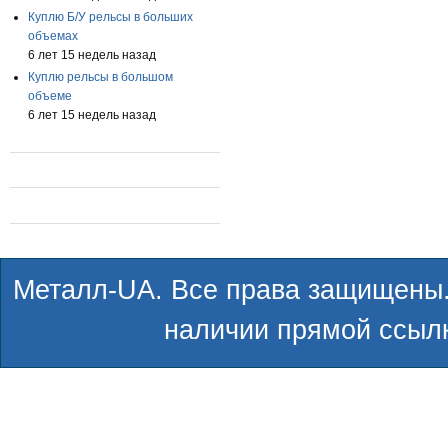
Куплю Б/У рельсы в больших
объемах
6 лет 15 недель назад
Куплю рельсы в большом
объеме
6 лет 15 недель назад
Металл-UA. Все права защищены.
наличии прямой ссылк