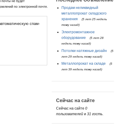
 почты не будет
омлений по электронной почте.
Продам неликвидный
металлопрокат складского
хранения
(5 лет 25 недель
тому назад)
Электромонтажное
оборудование
(5 лет 28
недель тому назад)
Потолки натяжные дизайн
(5
лет 29 недель тому назад)
Металлопрокат на складе
(5
лет 39 недель тому назад)
Сейчас на сайте
Сейчас на сайте
0
пользователей
и
31 гость
.