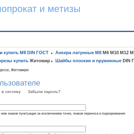
лопрокат и метизы
и купить М8 DIN ГОСТ
Анкера латунные М8
М6 М10 М12 М
резы купить
Житомир
Шайбы плоские и пружинные
DIN 
дессе, Житомире.
льзователе
 в систему
Забыли пароль?
 нем знаков пунктуации за исключением точек, знаков переноса и подчеркивания.