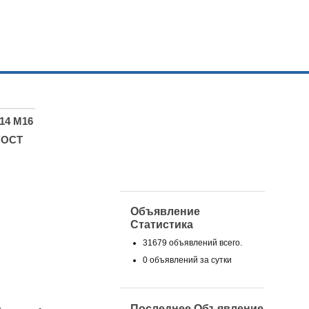
14 М16
ГОСТ
Объявление
Статистика
31679 объявлений всего.
0 объявлений за сутки
Последнее Объявление