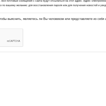
Все почтовые сообщения с сайта будут отсылаться на этот адрес. Адрес электронной
ко по вашему желанию: для восстановления пароля или для получения новостей и увед
 Вы человеком или представляете из себя автоматическую спам-