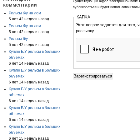
Существующий адрес электронной почты. 
комментарии
публиковаться и будет использован толь
Рельсы б/у на лом
КАПЧА
5 лет 42 недели назад
Этот вопрос задается для того, чтобы выяснить, являетесь ли
Рельсы б/у на лом
рассылку.
5 лет 42 недели назад
Рельсы б/у
5 лет 42 недели назад
Куплю Б/У рельсы в больших
объемах
6 лет 14 недель назад
Куплю Б/У рельсы в больших
объемах
6 лет 14 недель назад
Куплю Б/У рельсы в больших
объемах
6 лет 14 недель назад
Куплю Б/У рельсы в больших
объемах
6 лет 14 недель назад
Куплю Б/У рельсы в больших
объемах
6 лет 15 недель назад