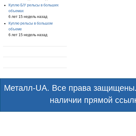
Куплю Б/У рельсы в больших
объемах
6 лет 15 недель назад
Куплю рельсы в большом
объеме
6 лет 15 недель назад
Металл-UA. Все права защищены.
наличии прямой ссылк