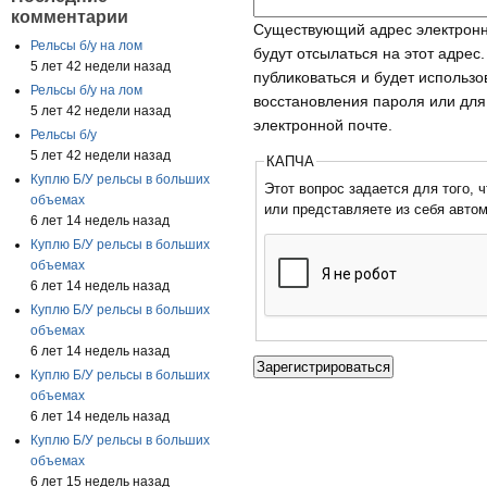
комментарии
Существующий адрес электронн
Рельсы б/у на лом
будут отсылаться на этот адрес
5 лет 42 недели назад
публиковаться и будет использ
Рельсы б/у на лом
восстановления пароля или для
5 лет 42 недели назад
электронной почте.
Рельсы б/у
5 лет 42 недели назад
КАПЧА
Куплю Б/У рельсы в больших
Этот вопрос задается для того, чтобы
объемах
или представляете из себя авто
6 лет 14 недель назад
Куплю Б/У рельсы в больших
объемах
6 лет 14 недель назад
Куплю Б/У рельсы в больших
объемах
6 лет 14 недель назад
Куплю Б/У рельсы в больших
объемах
6 лет 14 недель назад
Куплю Б/У рельсы в больших
объемах
6 лет 15 недель назад