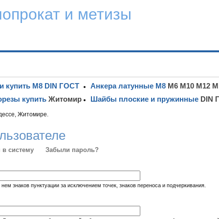
лопрокат и метизы
и купить М8 DIN ГОСТ
Анкера латунные М8
М6 М10 М12 М
резы купить
Житомир
Шайбы плоские и пружинные
DIN 
дессе, Житомире.
льзователе
 в систему
Забыли пароль?
 нем знаков пунктуации за исключением точек, знаков переноса и подчеркивания.