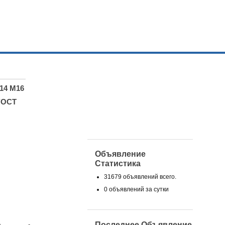
14 М16
ГОСТ
Объявление
Статистика
31679 объявлений всего.
0 объявлений за сутки
Последнее Объявление