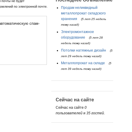
 почты не будет
омлений по электронной почте.
Продам неликвидный
металлопрокат складского
хранения
(5 лет 25 недель
тому назад)
Электромонтажное
оборудование
(5 лет 28
недель тому назад)
Потолки натяжные дизайн
(5
лет 29 недель тому назад)
Металлопрокат на складе
(5
лет 39 недель тому назад)
Сейчас на сайте
Сейчас на сайте
0
пользователей
и
35 гостей
.