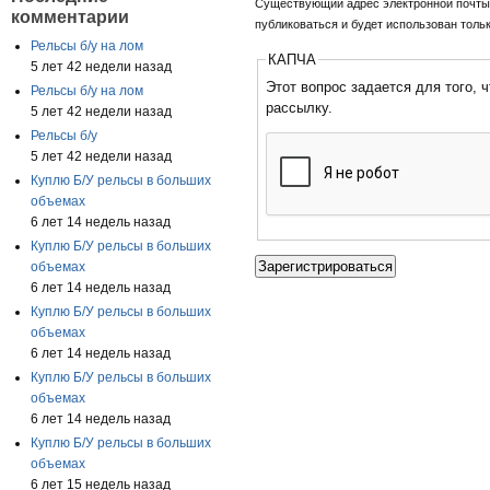
Существующий адрес электронной почты. 
комментарии
публиковаться и будет использован толь
Рельсы б/у на лом
КАПЧА
5 лет 42 недели назад
Этот вопрос задается для того, чтобы выяснить, являетесь ли
Рельсы б/у на лом
рассылку.
5 лет 42 недели назад
Рельсы б/у
5 лет 42 недели назад
Куплю Б/У рельсы в больших
объемах
6 лет 14 недель назад
Куплю Б/У рельсы в больших
объемах
6 лет 14 недель назад
Куплю Б/У рельсы в больших
объемах
6 лет 14 недель назад
Куплю Б/У рельсы в больших
объемах
6 лет 14 недель назад
Куплю Б/У рельсы в больших
объемах
6 лет 15 недель назад