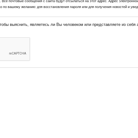
Все почтовые сообщения с сайта будут отсылаться на этот адрес. Адрес электронной
ко по вашему желанию: для восстановления пароля или для получения новостей и увед
 Вы человеком или представляете из себя автоматическую спам-