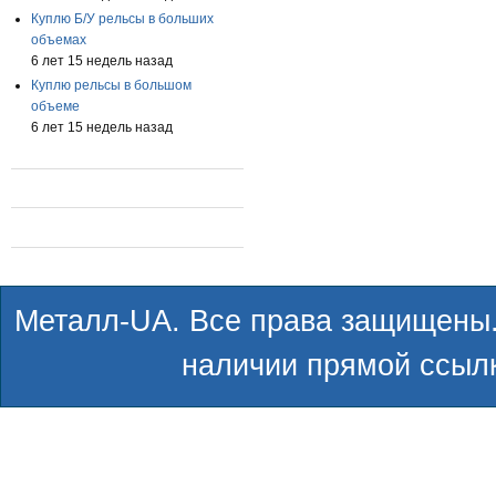
Куплю Б/У рельсы в больших
объемах
6 лет 15 недель назад
Куплю рельсы в большом
объеме
6 лет 15 недель назад
Металл-UA. Все права защищены.
наличии прямой ссылк