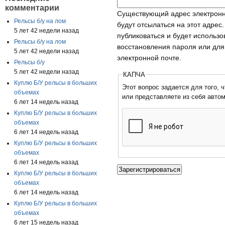
комментарии
Существующий адрес электронн
Рельсы б/у на лом
будут отсылаться на этот адрес
5 лет 42 недели назад
публиковаться и будет использ
Рельсы б/у на лом
восстановления пароля или для
5 лет 42 недели назад
электронной почте.
Рельсы б/у
5 лет 42 недели назад
КАПЧА
Куплю Б/У рельсы в больших
Этот вопрос задается для того, чтобы
объемах
или представляете из себя авто
6 лет 14 недель назад
Куплю Б/У рельсы в больших
объемах
6 лет 14 недель назад
Куплю Б/У рельсы в больших
объемах
6 лет 14 недель назад
Куплю Б/У рельсы в больших
объемах
6 лет 14 недель назад
Куплю Б/У рельсы в больших
объемах
6 лет 15 недель назад