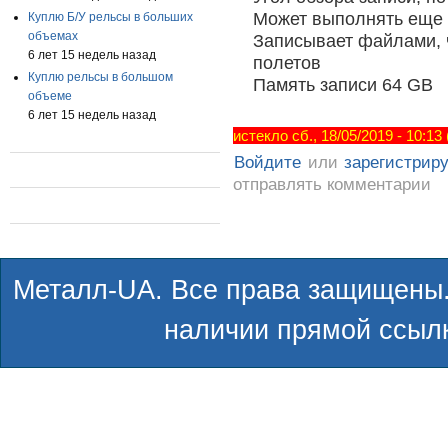
Может выполнять еще ку
Куплю Б/У рельсы в больших
объемах
Записывает файлами, ч
6 лет 15 недель назад
полетов
Куплю рельсы в большом
Память записи 64 GB
объеме
6 лет 15 недель назад
истекло сб., 18/05/2019 - 10:13
Войдите
или
зарегистрир
отправлять комментарии
Металл-UA. Все права защищены.
наличии прямой ссылк