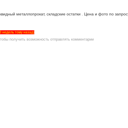
видный металлопрокат, складские остатки . Цена и фото по запрос
т 8 недель тому назад)
чтобы получить возможность отправлять комментарии