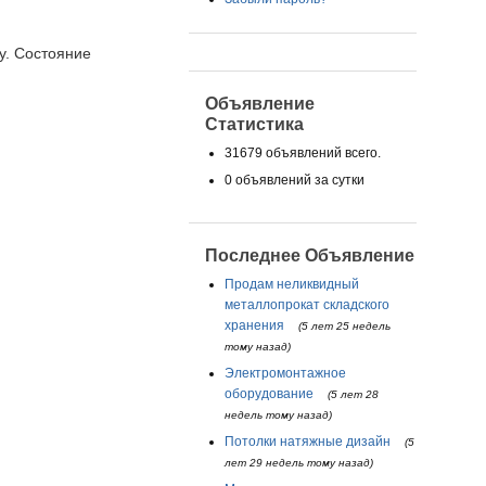
у. Состояние
Объявление
Статистика
31679 объявлений всего.
0 объявлений за сутки
Последнее Объявление
Продам неликвидный
металлопрокат складского
хранения
(5 лет 25 недель
тому назад)
Электромонтажное
оборудование
(5 лет 28
недель тому назад)
Потолки натяжные дизайн
(5
лет 29 недель тому назад)