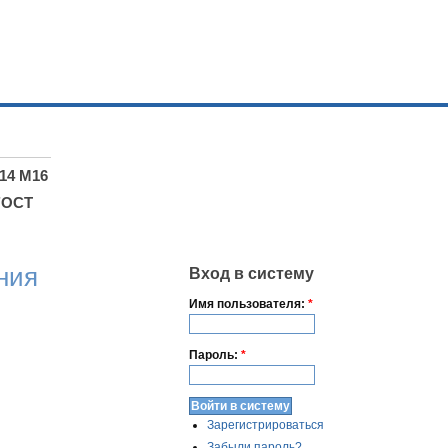
14 М16
ГОСТ
ния
Вход в систему
Имя пользователя:
*
Пароль:
*
Зарегистрироваться
Забыли пароль?