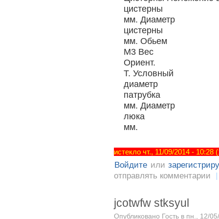
цистерны
мм. Диаметр
цистерны
мм. Обьем
М3 Вес
Ориент.
Т. Условный
диаметр
патрубка
мм. Диаметр
люка
мм.
истекло чт., 11/09/2014 - 10:28
Войдите
или
зарегистрир
отправлять комментарии
jcotwfw stksyul
Опубликовано Гость в пн., 12/05