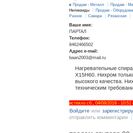
в
Продам - Металл
Продам - М
Неликвиды
Продам - Оборудова
Разное
Самара
Рязанская
Ваше имя:
ПАРТАЛ
Телефон:
8462466502
Адрес e-mail:
baan2003@mail.ru
Нагревательные спира
Х15Н60. Нихром только
высокого качества. Н
техническим требовани
истекло сб., 04/08/2018 - 10:51
Войдите
или
зарегистрир
отправлять комментарии