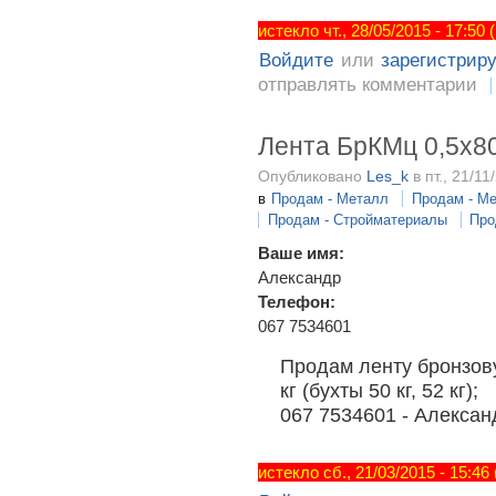
истекло чт., 28/05/2015 - 17:50
Войдите
или
зарегистрир
отправлять комментарии
Лента БрКМц 0,5х8
Опубликовано
Les_k
в пт., 21/11
в
Продам - Металл
Продам - М
Продам - Стройматериалы
Про
Ваше имя:
Александр
Телефон:
067 7534601
Продам ленту бронзову
кг (бухты 50 кг, 52 кг);
067 7534601 - Александ
истекло сб., 21/03/2015 - 15:46