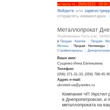
истекло чт., 29/01/2015 - 09:34
Войдите
или
зарегистрир
отправлять комментарии
Металлопрокат Дне
Опубликовано Гость в вт., 10/06/
в
Продам - Крепеж
Продам - Ме
Метизы
Продам - Неликвиды
Стройматериалы
Днепропетровс
Ваше имя:
Сущенко Инна Евгеньевна
Телефон:
(056) 371-31-33, (056) 788-45-90
Адрес e-mail:
ukrsteel-ua@yandex.ru
Компания ЧП Укрстил 
в Днепропетровске, и 
металлопроката на ваш