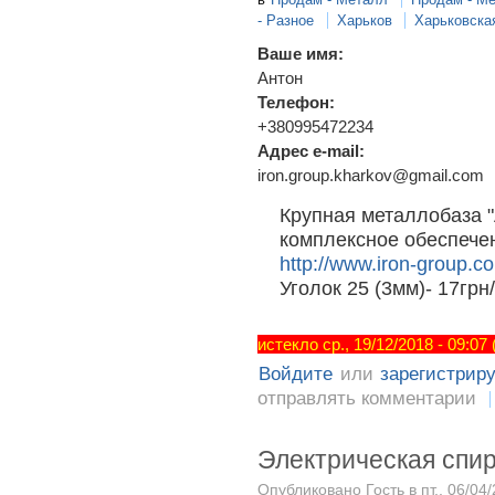
- Разное
Харьков
Харьковска
Ваше имя:
Антон
Телефон:
+380995472234
Адрес e-mail:
iron.group.kharkov@gmail.com
Крупная металлобаза 
комплексное обеспече
http://www.iron-group.c
Уголок 25 (3мм)- 17грн
истекло ср., 19/12/2018 - 09:07
Войдите
или
зарегистрир
отправлять комментарии
Электрическая спи
Опубликовано Гость в пт., 06/04/