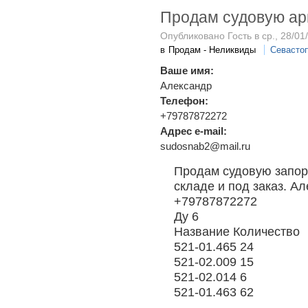
Продам судовую ар
Опубликовано Гость в ср., 28/01
в
Продам - Неликвиды
Севасто
Ваше имя:
Александр
Телефон:
+79787872272
Адрес e-mail:
sudosnab2@mail.ru
Продам судовую запор
складе и под заказ. Ал
+79787872272
Ду 6
Название Количество
521-01.465 24
521-02.009 15
521-02.014 6
521-01.463 62