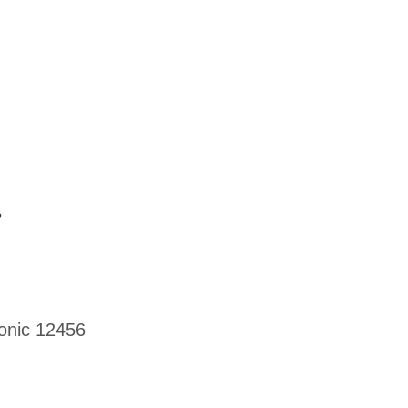
?
onic 12456