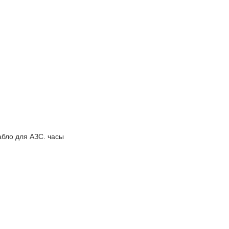
абло для АЗС. часы