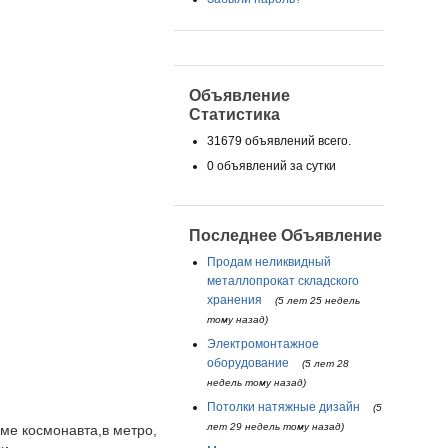
Объявление
Статистика
31679 объявлений всего.
0 объявлений за сутки
Последнее Объявление
Продам неликвидный
металлопрокат складского
хранения
(5 лет 25 недель
тому назад)
Электромонтажное
оборудование
(5 лет 28
недель тому назад)
Потолки натяжные дизайн
(5
лет 29 недель тому назад)
ме космонавта,в метро,