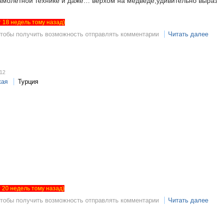
самолетной технике и даже… верхом на медведе;удивительно выра
ет 18 недель тому назад)
чтобы получить возможность отправлять комментарии
Читать далее
:12
кая
Турция
ет 20 недель тому назад)
чтобы получить возможность отправлять комментарии
Читать далее