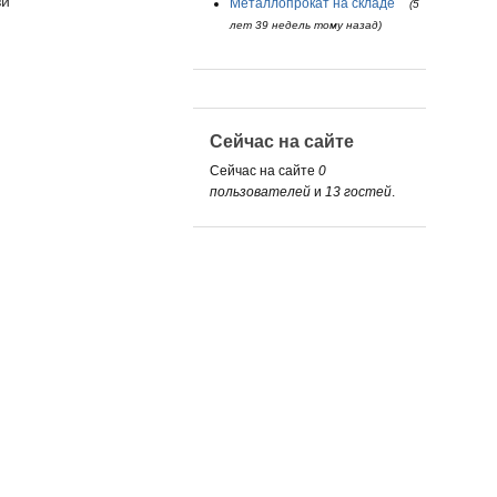
зи
Металлопрокат на складе
(5
лет 39 недель тому назад)
Сейчас на сайте
Сейчас на сайте
0
пользователей
и
13 гостей
.