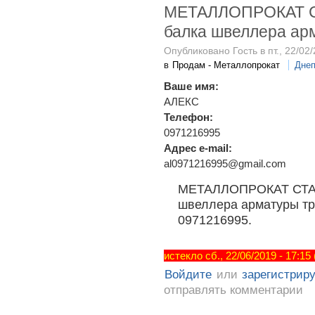
МЕТАЛЛОПРОКАТ СТ
балка швеллера ар
Опубликовано Гость в пт., 22/02/
в
Продам - Металлопрокат
Днеп
Ваше имя:
АЛЕКС
Телефон:
0971216995
Адрес e-mail:
al0971216995@gmail.com
МЕТАЛЛОПРОКАТ СТАЛЬ
швеллера арматуры тр
0971216995.
истекло сб., 22/06/2019 - 17:15
Войдите
или
зарегистрир
отправлять комментарии