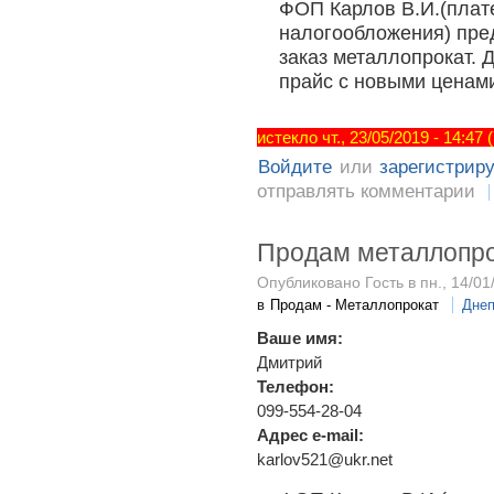
ФОП Карлов В.И.(плат
налогообложения) пред
заказ металлопрокат.
прайс с новыми ценами
истекло чт., 23/05/2019 - 14:47
Войдите
или
зарегистрир
отправлять комментарии
Продам металлопр
Опубликовано Гость в пн., 14/01
в
Продам - Металлопрокат
Днеп
Ваше имя:
Дмитрий
Телефон:
099-554-28-04
Адрес e-mail:
karlov521@ukr.net