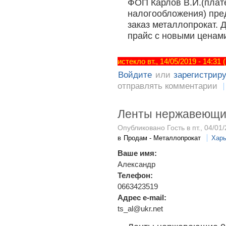
ФОП Карлов В.И.(плат
налогообложения) пред
заказ металлопрокат.
прайс с новыми ценами
истекло вт., 14/05/2019 - 14:31
Войдите
или
зарегистрир
отправлять комментарии
Ленты нержавеющие
Опубликовано Гость в пт., 04/01/
в
Продам - Металлопрокат
Харь
Ваше имя:
Александр
Телефон:
0663423519
Адрес e-mail:
ts_al@ukr.net