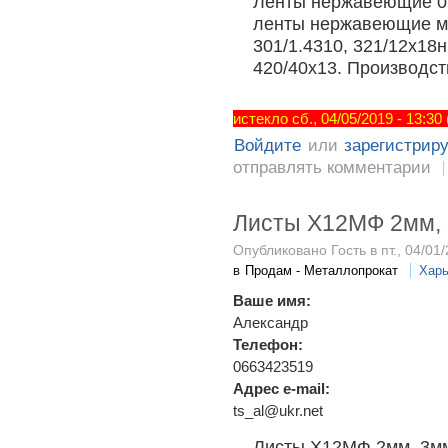
Ленты нержавеющие 0.
ленты нержавеющие мя
301/1.4310, 321/12х18н
420/40х13. Производст
истекло сб., 04/05/2019 - 13:30
Войдите
или
зарегистрир
отправлять комментарии
Листы Х12МФ 2мм, 
Опубликовано Гость в пт., 04/01/
в
Продам - Металлопрокат
Харь
Ваше имя:
Александр
Телефон:
0663423519
Адрес e-mail:
ts_al@ukr.net
Листы Х12МФ 2мм, 3мм