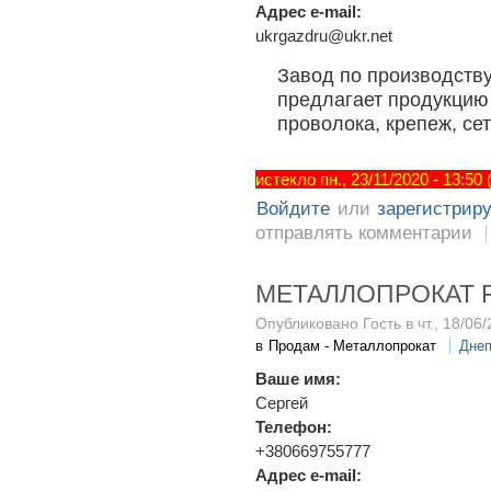
Адрес e-mail:
ukrgazdru@ukr.net
Завод по производств
предлагает продукцию
проволока, крепеж, сет
истекло пн., 23/11/2020 - 13:50
Войдите
или
зарегистрир
отправлять комментарии
МЕТАЛЛОПРОКАТ F
Опубликовано Гость в чт., 18/06/
в
Продам - Металлопрокат
Днеп
Ваше имя:
Сергей
Телефон:
+380669755777
Адрес e-mail: