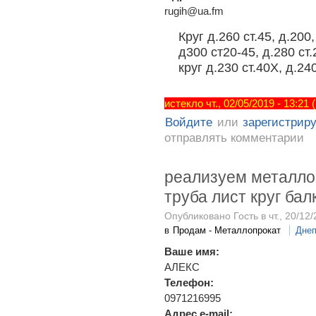
rugih@ua.fm
Круг д.260 ст.45, д.200
д300 ст20-45, д.280 ст.
круг д.230 ст.40X, д.24
истекло чт., 02/05/2019 - 13:21
Войдите
или
зарегистрир
отправлять комментарии
реализуем металлоп
труба лист круг ба
Опубликовано Гость в чт., 20/12/
в
Продам - Металлопрокат
Днеп
Ваше имя:
АЛЕКС
Телефон:
0971216995
Адрес e-mail: