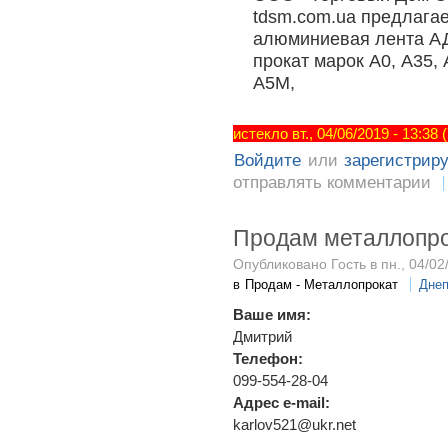
tdsm.com.ua предлага
алюминиевая лента А
прокат марок А0, А35, 
А5М,
истекло вт., 04/06/2019 - 13:38
Войдите
или
зарегистрир
отправлять комментарии
Продам металлопр
Опубликовано Гость в пн., 04/02
в
Продам - Металлопрокат
Днеп
Ваше имя:
Дмитрий
Телефон:
099-554-28-04
Адрес e-mail:
karlov521@ukr.net