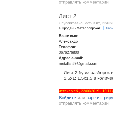
отправлять комментарии
Лист 2
Опубликовано Гость в пт., 22/02/
в
Продам - Металлопрокат
Харь
Ваше имя:
Александр
Телефон:
0676276899
Адрес e-mail:
metallist59@gmail.com
Лист 2 бу из разборок 
1.5х1; 1.5х1.5 в количе
истекло сб., 22/06/2019 - 19:11
Войдите
или
зарегистрир
отправлять комментарии