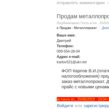
отправлять комментарии
Продам металлопр
Опубликовано Гость в пн., 25/02
в
Продам - Металлопрокат
Днеп
Ваше имя:
Дмитрий
Телефон:
099-554-28-04
Адрес e-mail:
karlov521@ukr.net
ФОП Карлов В.И.(плат
налогообложения) пред
заказ металлопрокат.
прайс с новыми ценами
истекло вт., 25/06/2019 - 10:04
Войдите
или
зарегистрир