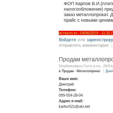
ФОП Карлов В.И.(плат
налогообложения) пред
заказ металлопрокат.
прайс с новыми ценами
истекло вт., 04/06/2019 - 11:32
Войдите
или
зарегистрир
отправлять комментарии
Продам металлопр
Опубликовано Гость в пн., 28/01
в
Продам - Металлопрокат
Днеп
Ваше имя:
Дмитрий
Телефон:
099-554-28-04
Адрес e-mail:
karlov521@ukr.net