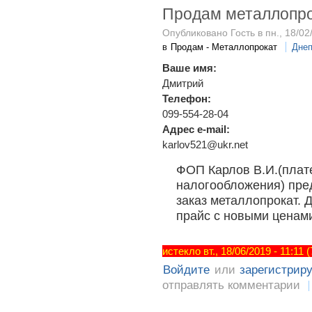
Продам металлопр
Опубликовано Гость в пн., 18/02/
в
Продам - Металлопрокат
Днеп
Ваше имя:
Дмитрий
Телефон:
099-554-28-04
Адрес e-mail:
karlov521@ukr.net
ФОП Карлов В.И.(плат
налогообложения) пред
заказ металлопрокат.
прайс с новыми ценами
истекло вт., 18/06/2019 - 11:11
Войдите
или
зарегистрир
отправлять комментарии