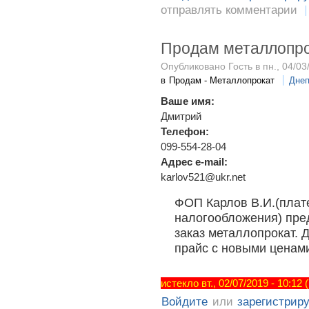
отправлять комментарии
Продам металлопр
Опубликовано Гость в пн., 04/03
в
Продам - Металлопрокат
Днеп
Ваше имя:
Дмитрий
Телефон:
099-554-28-04
Адрес e-mail:
karlov521@ukr.net
ФОП Карлов В.И.(плат
налогообложения) пред
заказ металлопрокат.
прайс с новыми ценами
истекло вт., 02/07/2019 - 10:12
Войдите
или
зарегистрир