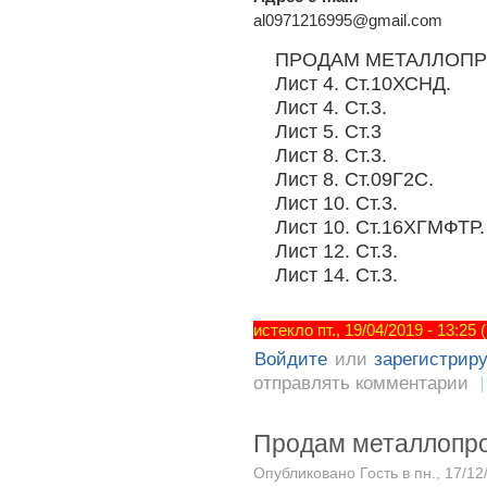
al0971216995@gmail.com
ПРОДАМ МЕТАЛЛОПРО
Лист 4. Ст.10ХСНД.
Лист 4. Ст.3.
Лист 5. Ст.3
Лист 8. Ст.3.
Лист 8. Ст.09Г2С.
Лист 10. Ст.3.
Лист 10. Ст.16ХГМФТР.
Лист 12. Ст.3.
Лист 14. Ст.3.
истекло пт., 19/04/2019 - 13:25
Войдите
или
зарегистрир
отправлять комментарии
Продам металлопр
Опубликовано Гость в пн., 17/12