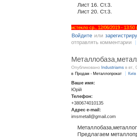
Лист 16. Ст.3.
Лист 20. Ст.3.
истекло ср., 12/06/2019 - 13:50
Войдите
или
зарегистрир
отправлять комментарии
Металлобаза,метал
Опубликовано
Industriams
в вт.,
в
Продам - Металлопрокат
Київ
Ваше имя:
Юрій
Телефон:
+380674010135
Адрес e-mail:
imsmetall@gmail.com
Металлобаза,металлоп
Предлагаем металлопр