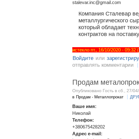
stalevar.inc@gmail.com
Компания Сталевар ве
металлургического сыр
который обладает техн
контрактов на поставк
истекло пт., 16/10/2020 - 09:32
Войдите
или
зарегистрир
отправлять комментарии
Продам металопро
Опубликовано Гость в сб., 27/04
в
Продам - Металлопрокат
ДРУ
Ваше имя:
Николай
Телефон:
+380675428202
Адрес e-mail: