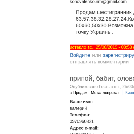
konovalenko.nm@gmail.com
Продам шестигранник 
63,57,38,32,28,27,24.
60х60,50х30.Возможна
точку Украины.
истекло вс., 25/08/2019 - 09:53
Войдите
или
зарегистрир
отправлять комментарии
припой, бабит, олов
Опубликовано Гость в пн., 25/03
в
Продам - Металлопрокат
Киев
Ваше имя:
валерий
Телефон:
0970960821
Адрес e-mail: