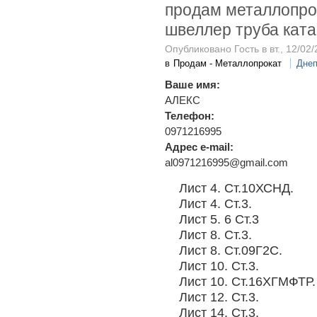
продам металлопрок
швеллер труба ката
Опубликовано Гость в вт., 12/02/
в
Продам - Металлопрокат
Днеп
Ваше имя:
АЛЕКС
Телефон:
0971216995
Адрес e-mail:
al0971216995@gmail.com
Лист 4. Ст.10ХСНД.
Лист 4. Ст.3.
Лист 5. 6 Ст.3
Лист 8. Ст.3.
Лист 8. Ст.09Г2С.
Лист 10. Ст.3.
Лист 10. Ст.16ХГМФТР.
Лист 12. Ст.3.
Лист 14. Ст.3.