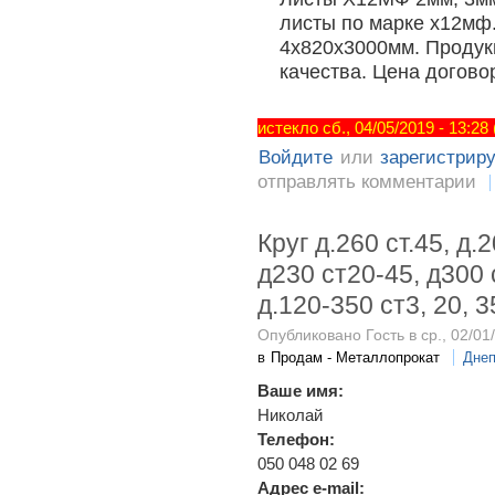
листы по марке х12мф
4х820х3000мм. Продук
качества. Цена догово
истекло сб., 04/05/2019 - 13:28
Войдите
или
зарегистрир
отправлять комментарии
Круг д.260 ст.45, д.
д230 ст20-45, д300 с
д.120-350 ст3, 20, 3
Опубликовано Гость в ср., 02/01
в
Продам - Металлопрокат
Днеп
Ваше имя:
Николай
Телефон:
050 048 02 69
Адрес e-mail: