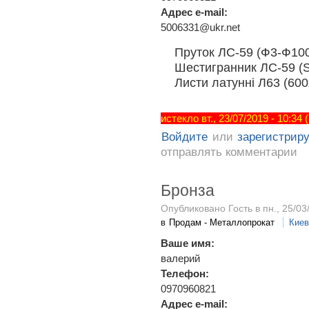
Адрес e-mail:
5006331@ukr.net
Пруток ЛС-59 (Ф3-Ф100)
Шестигранник ЛС-59 (S5
Листи латунні Л63 (600
истекло вт., 23/07/2019 - 10:34
Войдите
или
зарегистрир
отправлять комментарии
Бронза
Опубликовано Гость в пн., 25/03
в
Продам - Металлопрокат
Киев
Ваше имя:
валерий
Телефон:
0970960821
Адрес e-mail: