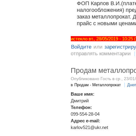
ФОП Карлов В.И.(плат
налогообложения) пред
заказ металлопрокат.
прайс с новыми ценами
истекло вт., 28/05/2019 - 10:25
Войдите
или
зарегистрир
отправлять комментарии
Продам металлопр
Опубликовано Гость в ср., 23/01
в
Продам - Металлопрокат
Днеп
Ваше имя:
Дмитрий
Телефон:
099-554-28-04
Адрес e-mail:
karlov521@ukr.net