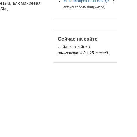
Металлопрокат на складе
(5
иевый, алюминиевая
лет 39 недель тому назад)
А5М,
Сейчас на сайте
Сейчас на сайте
0
пользователей
и
25 гостей
.