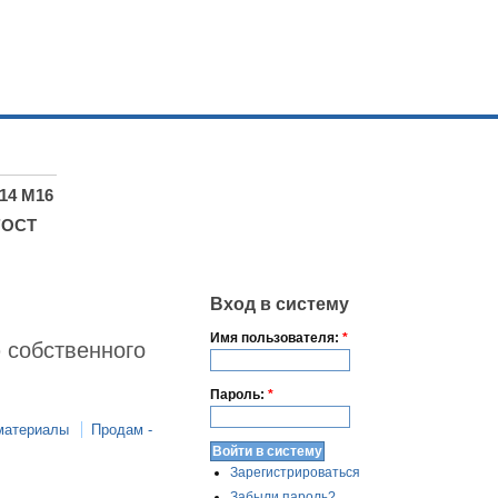
14 М16
ГОСТ
Вход в систему
Имя пользователя:
*
 собственного
Пароль:
*
материалы
Продам -
Зарегистрироваться
Забыли пароль?