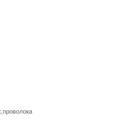
к,проволока