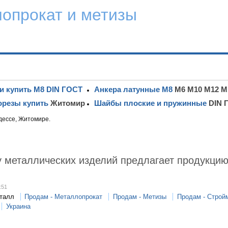
лопрокат и метизы
и купить М8 DIN ГОСТ
Анкера латунные М8
М6 М10 М12 М
резы купить
Житомир
Шайбы плоские и пружинные
DIN 
дессе, Житомире.
у металлических изделий предлагает продукцию
:51
талл
Продам - Металлопрокат
Продам - Метизы
Продам - Строй
Украина