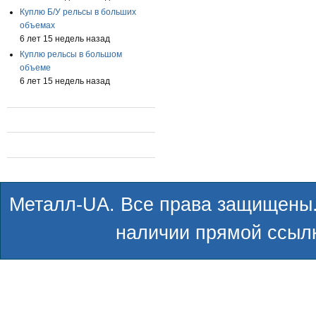
Куплю Б/У рельсы в больших
объемах
6 лет 15 недель назад
Куплю рельсы в большом
объеме
6 лет 15 недель назад
Металл-UA. Все права защищены.
наличии прямой ссылк