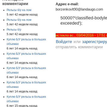
комментарии
Адрес e-mail:
borzenkovlt90@landaugo.com
Рельсы б/у на лом
5 лет 42 недели назад
50000?'classified-bodyle
Рельсы б/у на лом
exceeded');
5 лет 42 недели назад
Рельсы б/у
5 лет 42 недели назад
истекло вс., 03/04/2016 - 17:51
Куплю Б/У рельсы в больших
Войдите
или
зарегистрир
объемах
отправлять комментарии
6 лет 14 недель назад
Куплю Б/У рельсы в больших
объемах
6 лет 14 недель назад
Куплю Б/У рельсы в больших
объемах
6 лет 14 недель назад
Куплю Б/У рельсы в больших
объемах
6 лет 14 недель назад
Куплю Б/У рельсы в больших
объемах
6 лет 15 недель назад