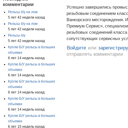
комментарии
Успешно завершились промыс
Рельсы б/у на лом
резьбовым соединением клас
5 лет 42 недели назад
Ванкорского месторождения. 
Рельсы б/у на лом
Премиум Сервис», специализи
5 лет 42 недели назад
резьбовых соединений класса
Рельсы б/у
сопутствующих сервисных услу
5 лет 42 недели назад
Куплю Б/У рельсы в больших
Войдите
или
зарегистрир
объемах
отправлять комментарии
6 лет 14 недель назад
Куплю Б/У рельсы в больших
объемах
6 лет 14 недель назад
Куплю Б/У рельсы в больших
объемах
6 лет 14 недель назад
Куплю Б/У рельсы в больших
объемах
6 лет 14 недель назад
Куплю Б/У рельсы в больших
объемах
6 лет 15 недель назад