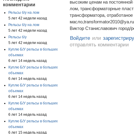
высоким ценам на постоянной
комментарии
лом, трансформаторные пласт
Рельсы б/у на лом
трансформатора, отработаное
5 лет 42 недели назад
масло,transformator2010@ya.
Рельсы б/у на лом
Виктор Станиславович город/ре
5 лет 42 недели назад
Рельсы б/у
Войдите
или
зарегистрир
5 лет 42 недели назад
отправлять комментарии
Куплю Б/У рельсы в больших
объемах
6 лет 14 недель назад
Куплю Б/У рельсы в больших
объемах
6 лет 14 недель назад
Куплю Б/У рельсы в больших
объемах
6 лет 14 недель назад
Куплю Б/У рельсы в больших
объемах
6 лет 14 недель назад
Куплю Б/У рельсы в больших
объемах
6 лет 15 недель назад