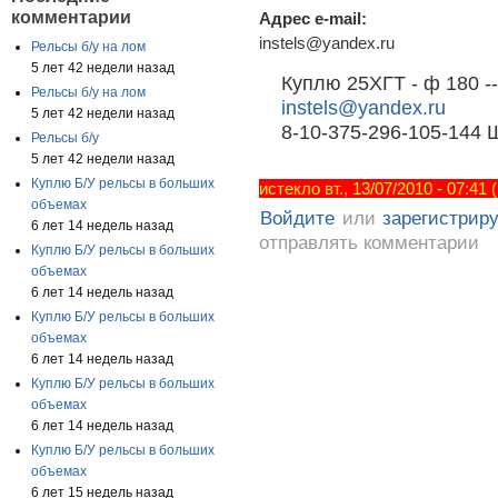
комментарии
Адрес e-mail:
instels@yandex.ru
Рельсы б/у на лом
5 лет 42 недели назад
Куплю 25ХГТ - ф 180 -
Рельсы б/у на лом
instels@yandex.ru
5 лет 42 недели назад
8-10-375-296-105-144 
Рельсы б/у
5 лет 42 недели назад
Куплю Б/У рельсы в больших
истекло вт., 13/07/2010 - 07:41
объемах
Войдите
или
зарегистрир
6 лет 14 недель назад
отправлять комментарии
Куплю Б/У рельсы в больших
объемах
6 лет 14 недель назад
Куплю Б/У рельсы в больших
объемах
6 лет 14 недель назад
Куплю Б/У рельсы в больших
объемах
6 лет 14 недель назад
Куплю Б/У рельсы в больших
объемах
6 лет 15 недель назад