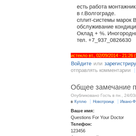
есть работа монтажник
в г.Волгограде.
сплит-системы марок Ba
обслуживание кондици
Оклад + %. Иногородн
тел. +7_937_0826630
истекло вт., 02/09/2014 - 21:26
Войдите
или
зарегистрир
отправлять комментарии
Общее замечание п
Опубликовано Гость в пн., 24/03
в
Куплю
Новотроицк
Ивано-Ф
Ваше имя:
Questions For Your Doctor
Телефон:
123456