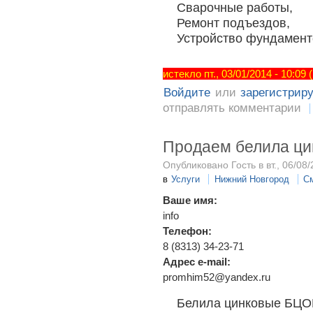
Сварочные работы,
Ремонт подъездов,
Устройство фундамент
истекло пт., 03/01/2014 - 10:09
Войдите
или
зарегистрир
отправлять комментарии
Продаем белила ц
Опубликовано Гость в вт., 06/08/
в
Услуги
Нижний Новгород
С
Ваше имя:
info
Телефон:
8 (8313) 34-23-71
Адрес e-mail:
promhim52@yandex.ru
Белила цинковые БЦОМ