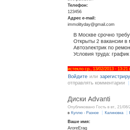
Телефон:
123456
Адрес e-mail:
immolityday@gmail.com
В Москве срочно треб
Открыты 2 вакансии в 
Автоэлектрик по ремон
Условия труда: график
истекло ср., 13/02/2013 - 13:21
Войдите
или
зарегистрир
отправлять комментарии
Диски Advanti
Опубликовано Гость в вт., 21/08/
в
Куплю - Разное
Калиновка
Ваше имя:
AroreErag