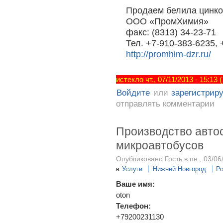
Продаем белила цинко
ООО «ПромХимия»
факс: (8313) 34-23-71
Тел. +7-910-383-6235, 
http://promhim-dzr.ru/
истекло чт., 07/11/2013 - 15:13
Войдите
или
зарегистрир
отправлять комментарии
Производство автос
микроавтобусов
Опубликовано Гость в пн., 03/06
в
Услуги
Нижний Новгород
Р
Ваше имя:
oton
Телефон:
+79200231130