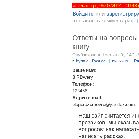
истекло ср., 09/07/2014 - 00:43
Войдите
или
зарегистрир
отправлять комментарии
Ответы на вопросы 
книгу
Опубликовано Гость в сб., 14/12
в
Куплю - Разное
пушкино
Ря
Ваше имя:
BlRDwery
Телефон:
123456
Адрес e-mail:
blagorazumovru@yandex.com
Наш сайт считается и
прозаиков, мы оказыв
вопросов: как написать
написать рассказ.