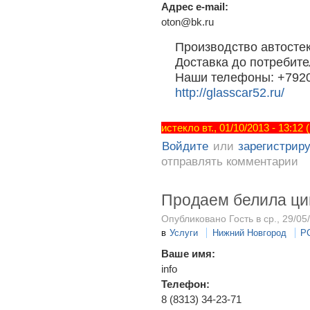
Адрес e-mail:
oton@bk.ru
Производство автостек
Доставка до потребит
Наши телефоны: +7920
http://glasscar52.ru/
истекло вт., 01/10/2013 - 13:12
Войдите
или
зарегистрир
отправлять комментарии
Продаем белила ц
Опубликовано Гость в ср., 29/05
в
Услуги
Нижний Новгород
Р
Ваше имя:
info
Телефон:
8 (8313) 34-23-71