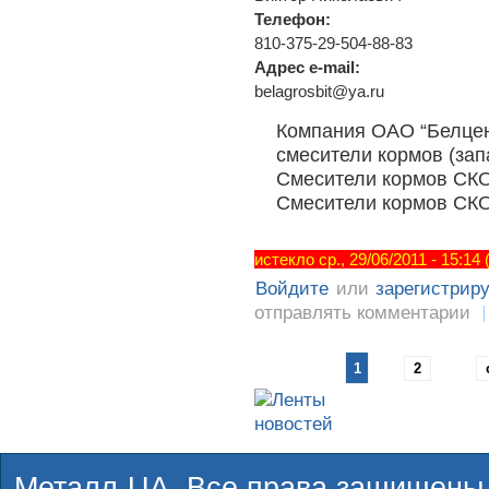
Телефон:
810-375-29-504-88-83
Адрес e-mail:
belagrosbit@ya.ru
Компания ОАО “Белце
смесители кормов (за
Смесители кормов СКО-
Смесители кормов СКО-
истекло ср., 29/06/2011 - 15:14
Войдите
или
зарегистрир
отправлять комментарии
1
2
Металл-UA. Все права защищены.