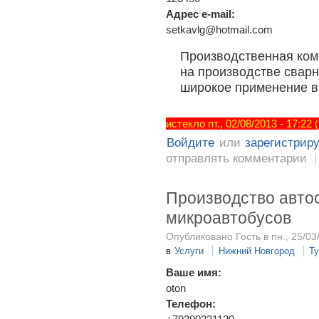
Адрес e-mail:
setkavlg@hotmail.com
Производственная ком
на производстве сварн
широкое применение в
истекло пт., 02/08/2013 - 17:22
Войдите
или
зарегистрир
отправлять комментарии
Производство автос
микроавтобусов
Опубликовано Гость в пн., 25/03
в
Услуги
Нижний Новгород
Т
Ваше имя:
oton
Телефон: