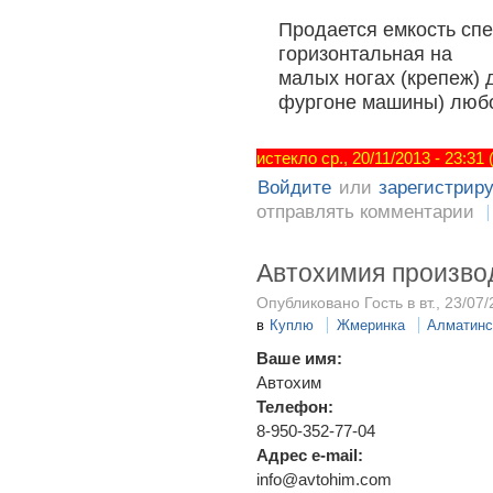
Продается емкость спе
горизонтальная на
малых ногах (крепеж) 
фургоне машины) любо
истекло ср., 20/11/2013 - 23:31
Войдите
или
зарегистрир
отправлять комментарии
Автохимия произво
Опубликовано Гость в вт., 23/07/
в
Куплю
Жмеринка
Алматинс
Ваше имя:
Автохим
Телефон:
8-950-352-77-04
Адрес e-mail:
info@avtohim.com