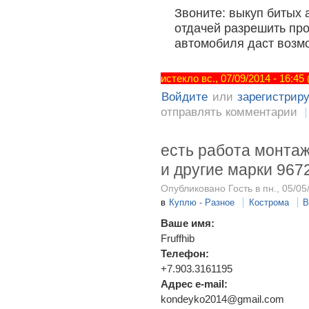
Звоните: выкуп битых 
отдачей разрешить пр
автомобиля даст возм
истекло вс., 07/09/2014 - 16:45
Войдите
или
зарегистрир
отправлять комментарии
есть работа монтаж
и другие марки 967
Опубликовано Гость в пн., 05/05
в
Куплю - Разное
Кострома
В
Ваше имя:
Fruffhib
Телефон:
+7.903.3161195
Адрес e-mail:
kondeyko2014@gmail.com