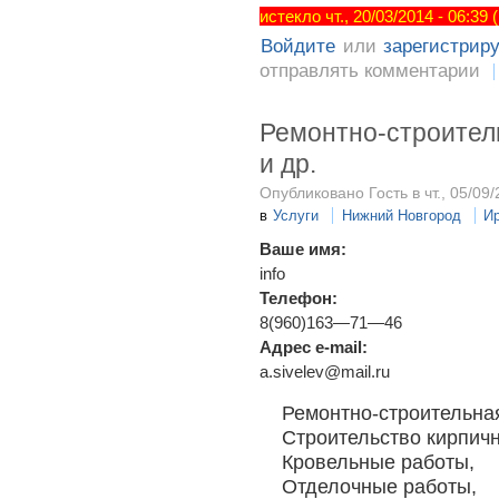
истекло чт., 20/03/2014 - 06:39
Войдите
или
зарегистрир
отправлять комментарии
Ремонтно-строител
и др.
Опубликовано Гость в чт., 05/09/
в
Услуги
Нижний Новгород
И
Ваше имя:
info
Телефон:
8(960)163—71—46
Адрес e-mail:
a.sivelev@mail.ru
Ремонтно-строительна
Строительство кирпич
Кровельные работы,
Отделочные работы,