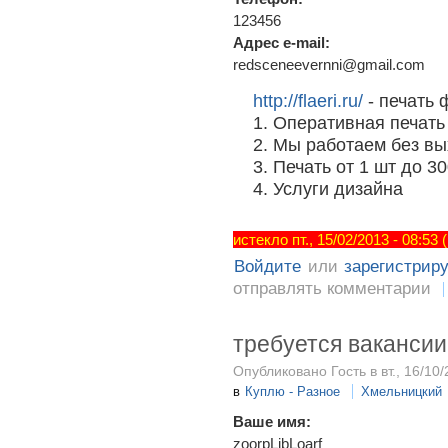
123456
Адрес e-mail:
redsceneevernni@gmail.com
http://flaeri.ru/
- печать
1. Оперативная печат
2. Мы работаем без вы
3. Печать от 1 шт до 30
4. Услуги дизайна
истекло пт., 15/02/2013 - 08:53
Войдите
или
зарегистрир
отправлять комментарии
требуется вакансии
Опубликовано Гость в вт., 16/10/
в
Куплю - Разное
Хмельницкий
Ваше имя:
zoorpLibLoarf