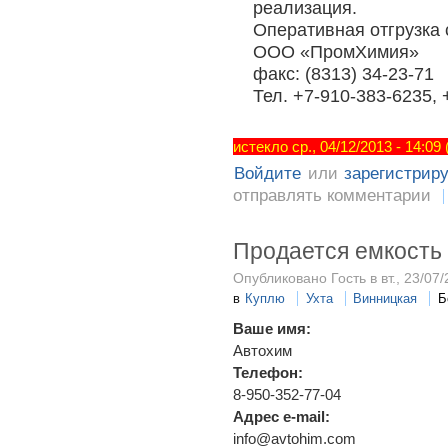
реализация.
Оперативная отгрузка 
ООО «ПромХимия»
факс: (8313) 34-23-71
Тел. +7-910-383-6235, 
истекло ср., 04/12/2013 - 14:09
Войдите
или
зарегистрир
отправлять комментарии
Продается емкость
Опубликовано Гость в вт., 23/07/
в
Куплю
Ухта
Винницкая
Б
Ваше имя:
Автохим
Телефон:
8-950-352-77-04
Адрес e-mail:
info@avtohim.com