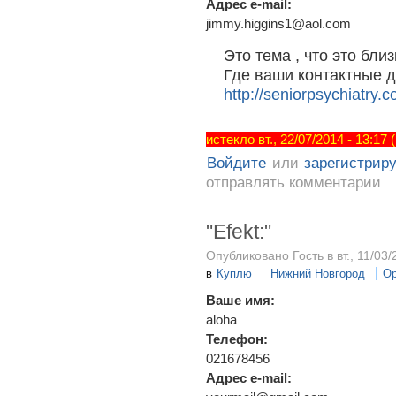
Адрес e-mail:
jimmy.higgins1@aol.com
Это тема , что это близ
Где ваши контактные да
http://seniorpsychiatry.
истекло вт., 22/07/2014 - 13:17
Войдите
или
зарегистрир
отправлять комментарии
"Efekt:"
Опубликовано Гость в вт., 11/03/
в
Куплю
Нижний Новгород
Ор
Ваше имя:
aloha
Телефон:
021678456
Адрес e-mail: