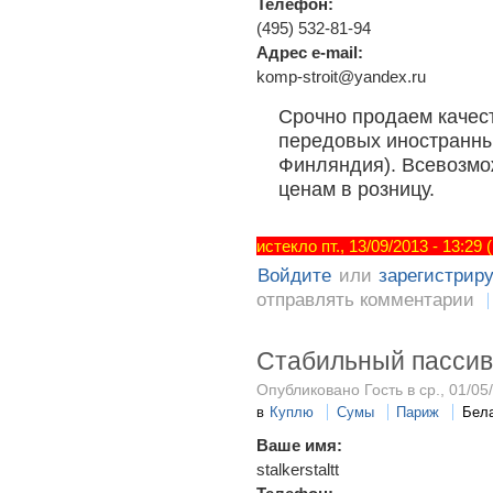
Телефон:
(495) 532-81-94
Адрес e-mail:
komp-stroit@yandex.ru
Срочно продаем качес
передовых иностранны
Финляндия). Всевозмо
ценам в розницу.
истекло пт., 13/09/2013 - 13:29
Войдите
или
зарегистрир
отправлять комментарии
Стабильный пассив
Опубликовано Гость в ср., 01/05
в
Куплю
Сумы
Париж
Бел
Ваше имя:
stalkerstaltt