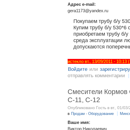
Адрес e-mail:
gera1173@yandex.ru
Покупаем трубу б/у 530*
Купим трубу б/у 530*6 
приобретаем трубу б/у 
среда эксплуатации лю
допускаются поперечн
истекло вт., 13/09/2011 - 10:13
Войдите
или
зарегистрир
отправлять комментарии
Смесители Кормов 
С-11, С-12
Опубликовано Гость в вт., 01/03/
в
Продам - Оборудование
Минс
Ваше имя:
Виктор Николаевич