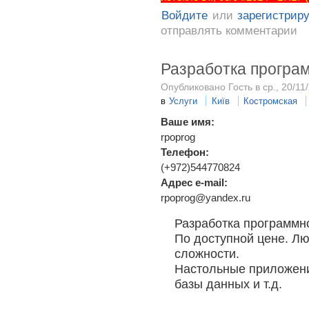
Войдите
или
зарегистрир
отправлять комментарии
Разработка програ
Опубликовано Гость в ср., 20/11/
в
Услуги
Київ
Костромская
Ваше имя:
rpoprog
Телефон:
(+972)544770824
Адрес e-mail:
rpoprog@yandex.ru
Разработка программн
По доступной цене. Л
сложности.
Настольные приложени
базы данных и т.д.