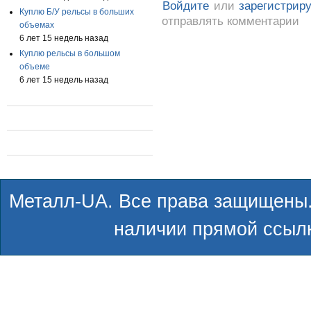
Войдите
или
зарегистрир
Куплю Б/У рельсы в больших
отправлять комментарии
объемах
6 лет 15 недель назад
Куплю рельсы в большом
объеме
6 лет 15 недель назад
Металл-UA. Все права защищены.
наличии прямой ссылк