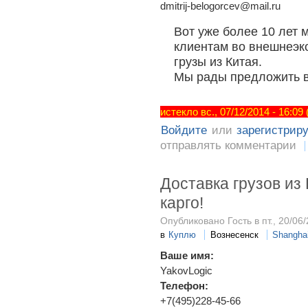
dmitrij-belogorcev@mail.ru
Вот уже более 10 лет
клиентам во внешнеэк
грузы из Китая.
Мы рады предложить ва
истекло вс., 07/12/2014 - 16:09
Войдите
или
зарегистрир
отправлять комментарии
Доставка грузов из 
карго!
Опубликовано Гость в пт., 20/06/
в
Куплю
Вознесенск
Shangha
Ваше имя:
YakovLogic
Телефон:
+7(495)228-45-66