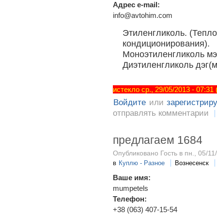
Адрес e-mail:
info@avtohim.com
Этиленгликоль. (Тепло
кондиционирования).
Моноэтиленгликоль мэг
Диэтиленгликоль дэг(м
истекло ср., 29/05/2013 - 07:31
Войдите
или
зарегистрир
отправлять комментарии
предлагаем 1684
Опубликовано Гость в пн., 05/11
в
Куплю - Разное
Вознесенск
Ваше имя:
mumpetels
Телефон:
+38 (063) 407-15-54