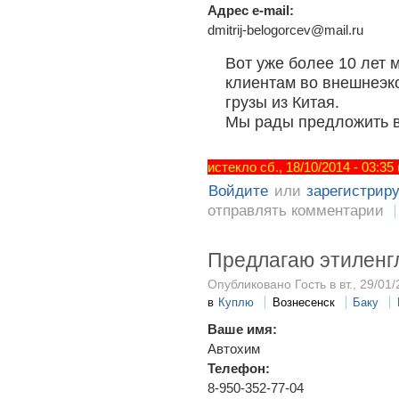
Адрес e-mail:
dmitrij-belogorcev@mail.ru
Вот уже более 10 лет
клиентам во внешнеэк
грузы из Китая.
Мы рады предложить ва
истекло сб., 18/10/2014 - 03:35
Войдите
или
зарегистрир
отправлять комментарии
Предлагаю этиленг
Опубликовано Гость в вт., 29/01/
в
Куплю
Вознесенск
Баку
Ваше имя:
Автохим
Телефон:
8-950-352-77-04