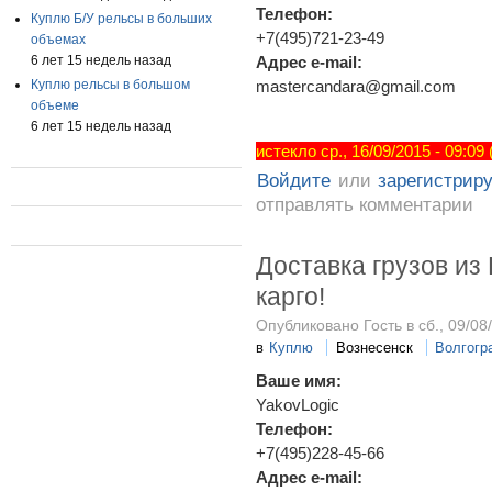
Телефон:
Куплю Б/У рельсы в больших
+7(495)721-23-49
объемах
6 лет 15 недель назад
Адрес e-mail:
Куплю рельсы в большом
mastercandara@gmail.com
объеме
6 лет 15 недель назад
истекло ср., 16/09/2015 - 09:09
Войдите
или
зарегистрир
отправлять комментарии
Доставка грузов из 
карго!
Опубликовано Гость в сб., 09/08
в
Куплю
Вознесенск
Волгогр
Ваше имя:
YakovLogic
Телефон:
+7(495)228-45-66
Адрес e-mail: