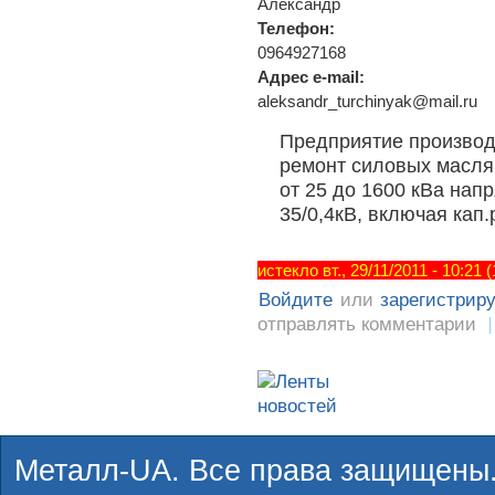
Александр
Телефон:
0964927168
Адрес e-mail:
aleksandr_turchinyak@mail.ru
Предприятие производи
ремонт силовых масл
от 25 до 1600 кВа напр
35/0,4кВ, включая кап
истекло вт., 29/11/2011 - 10:21
Войдите
или
зарегистрир
отправлять комментарии
Металл-UA. Все права защищены.