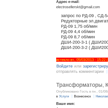
Адрес e-mail:
electrosellerskt@gmail.com
запрос по РД-09 , СД-5
Редукторные эл.двига
РД-09 1,75 об/мин
РД-09 4,4 об/мин
РД-09 8,7 об/мин
ДШИ-200-3-1 ( ДШИ200-
ДШИ-200-3-2 ( ДШИ200-
истекло вт., 05/03/2013 - 15:22
Войдите
или
зарегистрир
отправлять комментарии
Трансформаторы, 
Опубликовано Гость в пн., 01/08
в
Услуги
Вознесенск
Николае
Ваше имя: