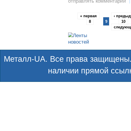
отправлять комментарии
« первая
‹ преды
8
9
10
следующ
Металл-UA. Все права защищены.
наличии прямой ссылк