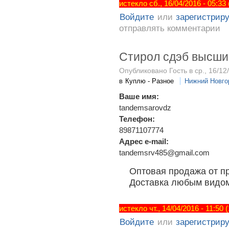
истекло сб., 16/04/2016 - 05:33
Войдите
или
зарегистрир
отправлять комментарии
Стирол сдэб высши
Опубликовано Гость в ср., 16/12/
в
Куплю - Разное
Нижний Новго
Ваше имя:
tandemsarovdz
Телефон:
89871107774
Адрес e-mail:
tandemsrv485@gmail.com
Оптовая продажа от пр
Доставка любым видом
истекло чт., 14/04/2016 - 11:50
Войдите
или
зарегистрир