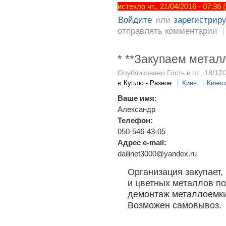
истекло чт., 21/04/2016 - 07:36
Войдите
или
зарегистрир
отправлять комментарии
* **Закупаем метал
Опубликовано Гость в пт., 18/12/
в
Куплю - Разное
Киев
Киевс
Ваше имя:
Александр
Телефон:
050-546-43-05
Адрес e-mail:
dailinet3000@yandex.ru
Организация закупает,
и цветных металлов по
демонтаж металлоемки
Возможен самовывоз.