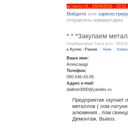
истекло сб., 23/04/2016 - 10:31
Войдите
или
зарегистрир
отправлять комментарии
*.* *Закупаем метал
Опубликовано Гость в пт., 25/12/
в
Куплю - Разное
Киев
Киевс
Ваше имя:
Александр
Телефон:
050-546-43-05
Адрес e-mail:
dailinet3000@yandex.ru
Предприятие скупает л
металлов ( лом латуни 
алюминия , лом свинц
Демонтаж. Вывоз.