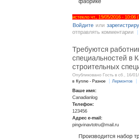
фабрике
истекло чт., 19/05/2016 - 10:06
Войдите
или
зарегистрир
отправлять комментарии
Требуются работни
специальностей в 
строительныx спец
Опубликовано Гость в сб., 16/01
в
Куплю - Разное
Лермонтов
Ваше имя:
Canadianlog
Телефон:
123456
Адрес e-mail:
pingvinavtotru@mail.ru
Производится набор т