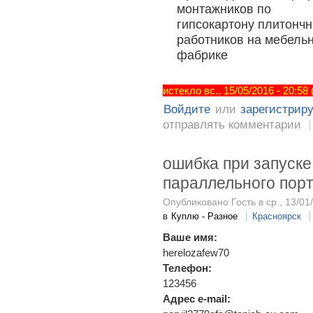
монтажников по
гипсокартону плитонч
работников на мебель
фабрике
истекло вс., 15/05/2016 - 20:58
Войдите
или
зарегистрир
отправлять комментарии
ошибка при запуск
параллельного порт
Опубликовано Гость в ср., 13/01
в
Куплю - Разное
Красноярск
Ваше имя:
herelozafew70
Телефон:
123456
Адрес e-mail: