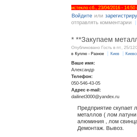
истекло сб., 23/04/2016 - 14:50
Войдите
или
зарегистрир
отправлять комментарии
* **Закупаем метал
Опубликовано Гость в пт., 25/12/
в
Куплю - Разное
Киев
Киевс
Ваше имя:
Александр
Телефон:
050-546-43-05
Адрес e-mail:
dailinet3000@yandex.ru
Предприятие скупает л
металлов ( лом латуни 
алюминия , лом свинц
Демонтаж. Вывоз.