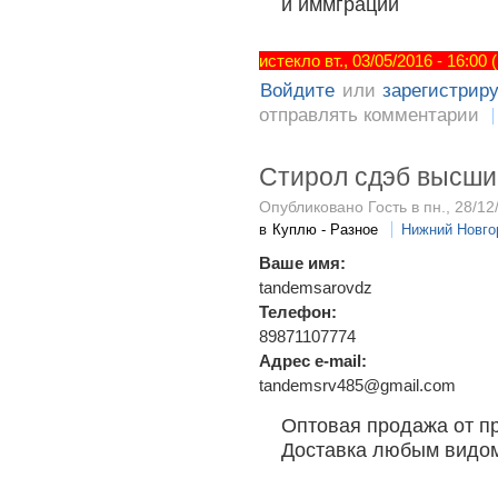
и иммграции
истекло вт., 03/05/2016 - 16:00
Войдите
или
зарегистрир
отправлять комментарии
Стирол сдэб высши
Опубликовано Гость в пн., 28/12
в
Куплю - Разное
Нижний Новго
Ваше имя:
tandemsarovdz
Телефон:
89871107774
Адрес e-mail:
tandemsrv485@gmail.com
Оптовая продажа от пр
Доставка любым видом