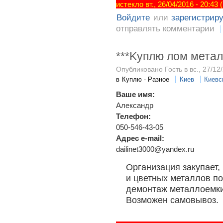
истекло вт., 26/04/2016 - 20:43
Войдите
или
зарегистрир
отправлять комментарии
***Kуплю лом метал
Опубликовано Гость в вс., 27/12/
в
Куплю - Разное
Киев
Киевс
Ваше имя:
Александр
Телефон:
050-546-43-05
Адрес e-mail:
dailinet3000@yandex.ru
Организация закупает,
и цветных металлов по
демонтаж металлоемки
Возможен самовывоз.