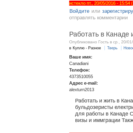
истекло пт., 20/05/2016 - 15:54
Войдите
или
зарегистрир
отправлять комментарии
Работать в Канаде 
Опубликовано Гость в ср., 20/01
в
Куплю - Разное
Тверь
Ново
Ваше имя:
Canadiani
Телефон:
4373510055
Адрес e-mail:
alexturn2013
Работать и жить в Кан
бульдозеристы електр
для работы в Канаде 
визы и иммграции Так