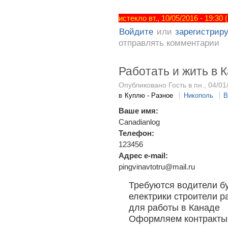
истекло вт., 10/05/2016 - 19:30
Войдите
или
зарегистрир
отправлять комментарии
Работать и жить в 
Опубликовано Гость в пн., 04/01
в
Куплю - Разное
Никополь
В
Ваше имя:
Canadianlog
Телефон:
123456
Адрес e-mail:
pingvinavtotru@mail.ru
Требуются водители б
електрики строители р
для работы в Канаде
Оформляем контракты 