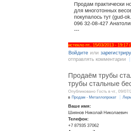
Продам практически но
для многотонных весо
покупалось тут (gud-ok.
096 32-08-427 Анатоли
---
истекло пт., 15/03/2013 - 19:17
Войдите
или
зарегистрир
отправлять комментарии
Продаём трубы ста
трубы стальные бе
Опубликовано Гость в чт., 09/07/
в
Продам - Металлопрокат
Лер
Ваше имя:
Шиянов Николай Николаевич
Телефон:
+7 87935 37062