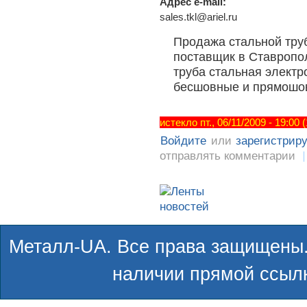
Адрес e-mail:
sales.tkl@ariel.ru
Продажа стальной труб
поставщик в Ставропол
труба стальная электр
бесшовные и прямошов
истекло пт., 06/11/2009 - 19:00
Войдите
или
зарегистрир
отправлять комментарии
Металл-UA. Все права защищены.
наличии прямой ссылк