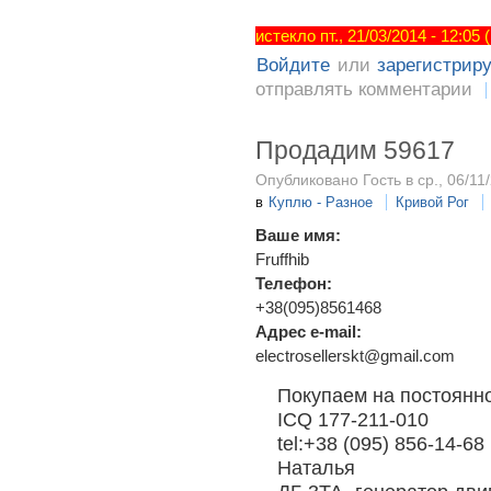
истекло пт., 21/03/2014 - 12:05
Войдите
или
зарегистрир
отправлять комментарии
Продадим 59617
Опубликовано Гость в ср., 06/11/
в
Куплю - Разное
Кривой Рог
Ваше имя:
Fruffhib
Телефон:
+38(095)8561468
Адрес e-mail:
electrosellerskt@gmail.com
Покупаем на постоянн
ICQ 177-211-010
tel:+38 (095) 856-14-68
Наталья