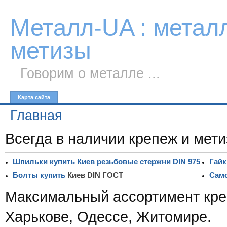
К тексту
Металл-UA : метал
метизы
Говорим о металле ...
Карта сайта
Главная
Всегда в наличии крепеж и мети
Шпильки купить Киев резьбовые стержни DIN 975
Гайк
Болты купить
Киев DIN ГОСТ
Само
Максимальный ассортимент кре
Харькове, Одессе, Житомире.