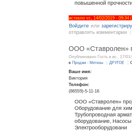
повышенной прочност
истекло чт., 14/02/2019 - 09:34
Войдите
или
зарегистрир
отправлять комментарии
ООО «Ставролен» 
Опубликовано Гость в вс., 17/01/
в
Продам - Метизы
ДРУГОЕ
Ваше имя:
Виктория
Телефон:
(86559)-5-11-16
ООО «Ставролен» прод
Оборудование для хим
Трубопроводная армат
оборудование, Насосы
Электрооборудовани