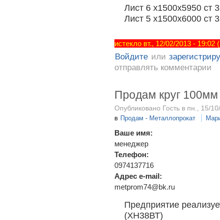
Лист 6 х1500х5950 ст 3
Лист 5 х1500х6000 ст 3
истекло вт., 12/02/2013 - 19:02
Войдите
или
зарегистрир
отправлять комментарии
Продам круг 100мм 
Опубликовано Гость в пн., 15/10
в
Продам - Металлопрокат
Мар
Ваше имя:
менеджер
Телефон:
0974137716
Адрес e-mail:
metprom74@bk.ru
Предприятие реализует
(ХН38ВТ)