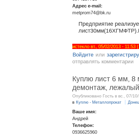
Адрес e-mail:
metprom74@bk.ru
Предприятие реализуе
лист30мм(16ХГМФТР).
истекло вт., 05/02/2013 - 11:53
Войдите
или
зарегистрир
отправлять комментарии
Куплю лист 6 мм, 8 
демонтаж, лежалый,
Опубликовано Гость в вс., 07/10/
в
Куплю - Металлопрокат
Донец
Ваше имя:
Андрей
Телефон:
0936625960