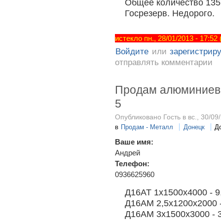
Общее количество 135 
Госрезерв. Недорого.
истекло пн., 28/01/2013 - 17:52
Войдите
или
зарегистрир
отправлять комментарии
Продам алюминиевые
5
Опубликовано Гость в вс., 30/09/
в
Продам - Металл
Донецк
Д
Ваше имя:
Андрей
Телефон:
0936625960
Д16АТ 1х1500х4000 - 9,
Д16АМ 2,5х1200х2000 -
Д16АМ 3х1500х3000 - 3