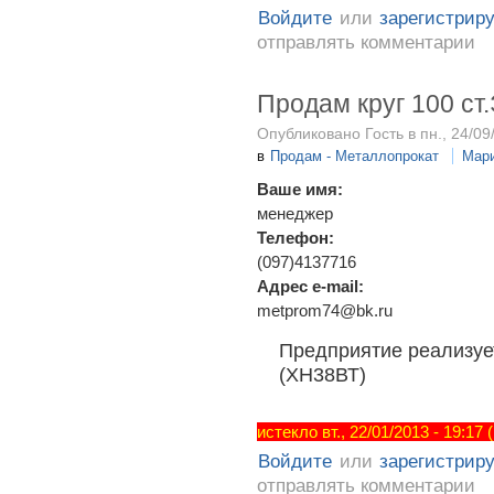
Войдите
или
зарегистрир
отправлять комментарии
Продам круг 100 ст
Опубликовано Гость в пн., 24/09
в
Продам - Металлопрокат
Мар
Ваше имя:
менеджер
Телефон:
(097)4137716
Адрес e-mail:
metprom74@bk.ru
Предприятие реализует
(ХН38ВТ)
истекло вт., 22/01/2013 - 19:17
Войдите
или
зарегистрир
отправлять комментарии