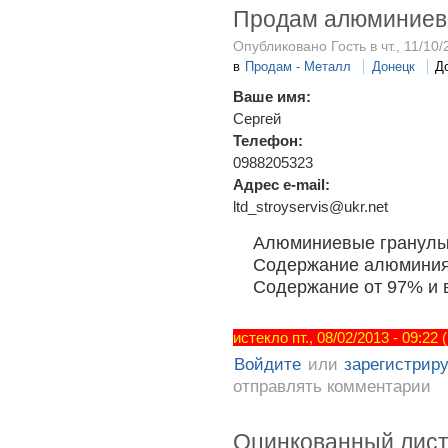
Продам алюминиев
Опубликовано Гость в чт., 11/10/
в
Продам - Металл
Донецк
Д
Ваше имя:
Сергей
Телефон:
0988205323
Адрес e-mail:
ltd_stroyservis@ukr.net
Алюминиевые гранулы 
Содержание алюминия 
Содержание от 97% и в
истекло пт., 08/02/2013 - 09:22
Войдите
или
зарегистрир
отправлять комментарии
Оцинкованный лист