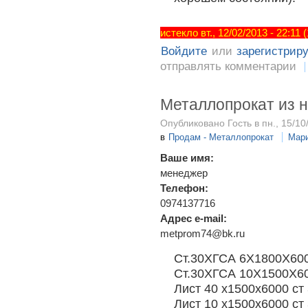
истекло вт., 12/02/2013 - 22:11
Войдите
или
зарегистрир
отправлять комментарии
Металлопрокат из 
Опубликовано Гость в пн., 15/10
в
Продам - Металлопрокат
Мар
Ваше имя:
менеджер
Телефон:
0974137716
Адрес e-mail:
metprom74@bk.ru
Ст.30ХГСА 6Х1800Х60
Ст.30ХГСА 10Х1500Х6
Лист 40 х1500х6000 ст
Лист 10 х1500х6000 ст