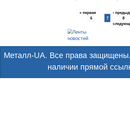
« первая
‹ преды
6
7
8
следующ
Металл-UA. Все права защищены.
наличии прямой ссылк