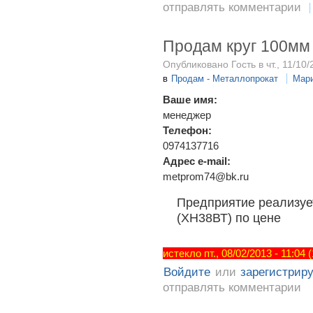
отправлять комментарии
Продам круг 100мм 
Опубликовано Гость в чт., 11/10/
в
Продам - Металлопрокат
Мар
Ваше имя:
менеджер
Телефон:
0974137716
Адрес e-mail:
metprom74@bk.ru
Предприятие реализует
(ХН38ВТ) по цене
истекло пт., 08/02/2013 - 11:04
Войдите
или
зарегистрир
отправлять комментарии