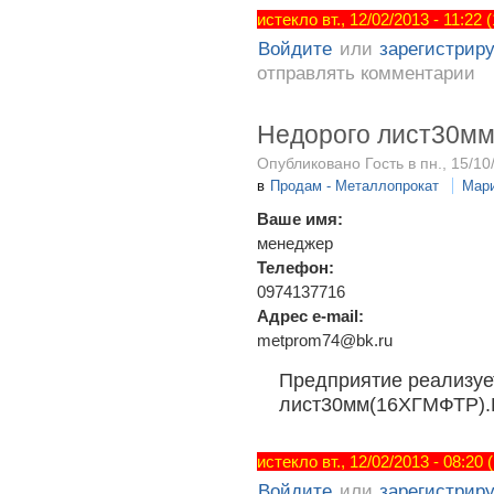
истекло вт., 12/02/2013 - 11:22
Войдите
или
зарегистрир
отправлять комментарии
Недорого лист30м
Опубликовано Гость в пн., 15/10
в
Продам - Металлопрокат
Мар
Ваше имя:
менеджер
Телефон:
0974137716
Адрес e-mail:
metprom74@bk.ru
Предприятие реализуе
лист30мм(16ХГМФТР).
истекло вт., 12/02/2013 - 08:20
Войдите
или
зарегистрир