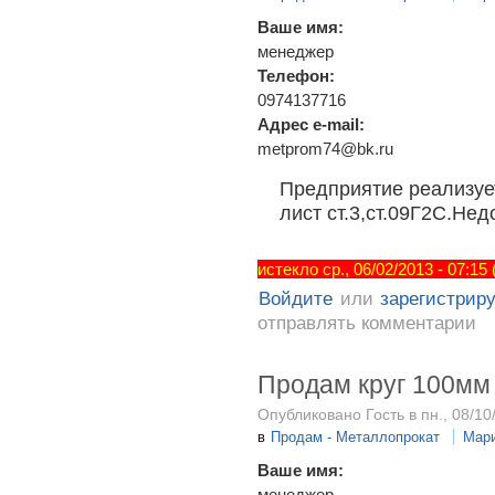
Ваше имя:
менеджер
Телефон:
0974137716
Адрес e-mail:
metprom74@bk.ru
Предприятие реализуе
лист ст.3,ст.09Г2С.Нед
истекло ср., 06/02/2013 - 07:15
Войдите
или
зарегистрир
отправлять комментарии
Продам круг 100мм 
Опубликовано Гость в пн., 08/10
в
Продам - Металлопрокат
Мар
Ваше имя:
менеджер