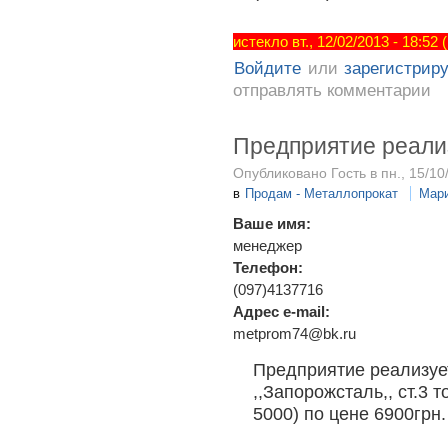
истекло вт., 12/02/2013 - 18:52
Войдите
или
зарегистрир
отправлять комментарии
Предприятие реализ
Опубликовано Гость в пн., 15/10
в
Продам - Металлопрокат
Мар
Ваше имя:
менеджер
Телефон:
(097)4137716
Адрес e-mail:
metprom74@bk.ru
Предприятие реализуе
,,Запорожсталь,, ст.3
5000) по цене 6900грн.