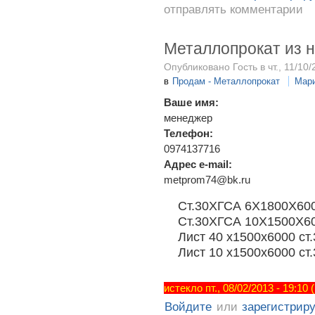
отправлять комментарии
Металлопрокат из 
Опубликовано Гость в чт., 11/10/
в
Продам - Металлопрокат
Мар
Ваше имя:
менеджер
Телефон:
0974137716
Адрес e-mail:
metprom74@bk.ru
Ст.30ХГСА 6Х1800Х600
Ст.30ХГСА 10Х1500Х60
Лист 40 х1500х6000 ст.
Лист 10 х1500х6000 ст.
истекло пт., 08/02/2013 - 19:10
Войдите
или
зарегистрир