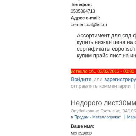
Телефон:
0505384713
Адрес e-mail:
cement.ua@list.ru
Ассортимент для спд 
купить низкая цена на
сертификаты евро iso 
купим прайс лист на и
истекло сб., 02/02/2013 - 09:39
Войдите
или
зарегистрир
отправлять комментарии
Недорого лист30м
Опубликовано Гость в чт., 04/10/
в
Продам - Металлопрокат
Мар
Ваше имя:
менеджер