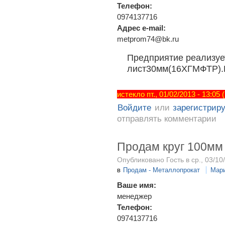
Телефон:
0974137716
Адрес e-mail:
metprom74@bk.ru
Предприятие реализуе
лист30мм(16ХГМФТР).
истекло пт., 01/02/2013 - 13:05
Войдите
или
зарегистрир
отправлять комментарии
Продам круг 100мм 
Опубликовано Гость в ср., 03/10
в
Продам - Металлопрокат
Мар
Ваше имя:
менеджер
Телефон:
0974137716