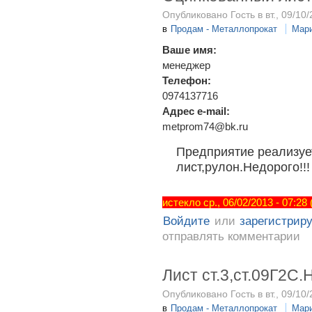
Опубликовано Гость в вт., 09/10/
в
Продам - Металлопрокат
Мар
Ваше имя:
менеджер
Телефон:
0974137716
Адрес e-mail:
metprom74@bk.ru
Предприятие реализуе
лист,рулон.Недорого!!!
истекло ср., 06/02/2013 - 07:28
Войдите
или
зарегистрир
отправлять комментарии
Лист ст.3,ст.09Г2С.
Опубликовано Гость в вт., 09/10/
в
Продам - Металлопрокат
Мар