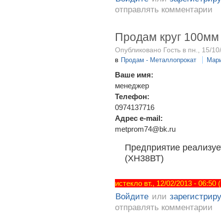
отправлять комментарии
Продам круг 100мм 
Опубликовано Гость в пн., 15/10
в
Продам - Металлопрокат
Мар
Ваше имя:
менеджер
Телефон:
0974137716
Адрес e-mail:
metprom74@bk.ru
Предприятие реализует
(ХН38ВТ)
истекло вт., 12/02/2013 - 06:50
Войдите
или
зарегистрир
отправлять комментарии