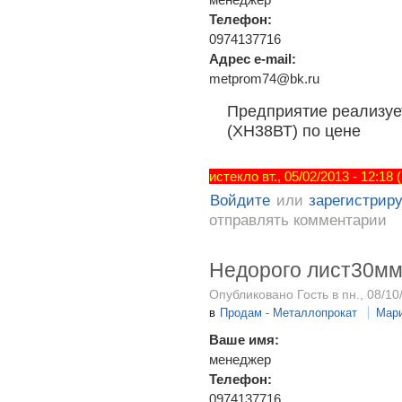
Телефон:
0974137716
Адрес e-mail:
metprom74@bk.ru
Предприятие реализует
(ХН38ВТ) по цене
истекло вт., 05/02/2013 - 12:18
Войдите
или
зарегистрир
отправлять комментарии
Недорого лист30м
Опубликовано Гость в пн., 08/10
в
Продам - Металлопрокат
Мар
Ваше имя:
менеджер
Телефон:
0974137716