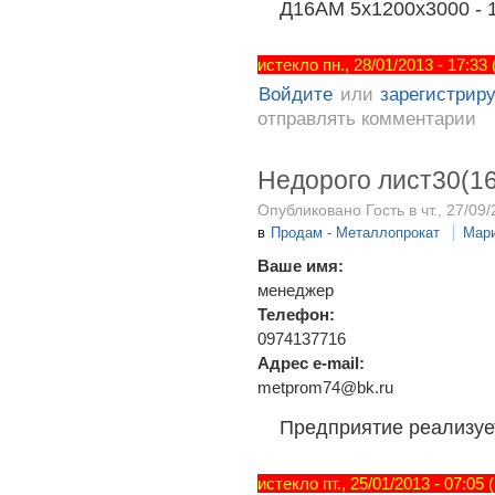
Д16АМ 5х1200х3000 - 1
истекло пн., 28/01/2013 - 17:33
Войдите
или
зарегистрир
отправлять комментарии
Недорого лист30(1
Опубликовано Гость в чт., 27/09/
в
Продам - Металлопрокат
Мар
Ваше имя:
менеджер
Телефон:
0974137716
Адрес e-mail:
metprom74@bk.ru
Предприятие реализуе
истекло пт., 25/01/2013 - 07:05