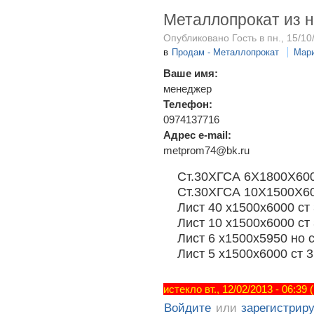
Металлопрокат из 
Опубликовано Гость в пн., 15/10
в
Продам - Металлопрокат
Мар
Ваше имя:
менеджер
Телефон:
0974137716
Адрес e-mail:
metprom74@bk.ru
Ст.30ХГСА 6Х1800Х60
Ст.30ХГСА 10Х1500Х6
Лист 40 х1500х6000 ст
Лист 10 х1500х6000 ст
Лист 6 х1500х5950 но с
Лист 5 х1500х6000 ст 3
истекло вт., 12/02/2013 - 06:39
Войдите
или
зарегистрир