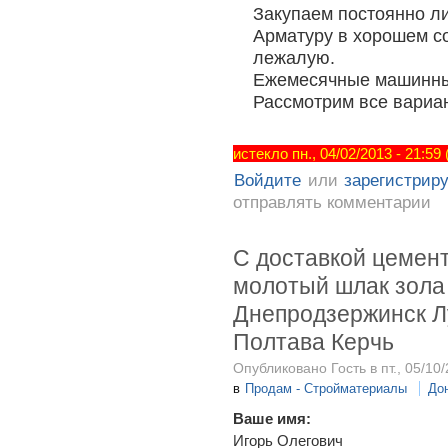
Закупаем постоянно ли
Арматуру в хорошем сос
лежалую.
Ежемесячные машинны
Рассмотрим все вариа
истекло пн., 04/02/2013 - 21:59
Войдите
или
зарегистрир
отправлять комментарии
С доставкой цемент
молотый шлак зола 
Днепродзержинск Л
Полтава Керчь
Опубликовано Гость в пт., 05/10/
в
Продам - Стройматериалы
До
Ваше имя:
Игорь Олегович