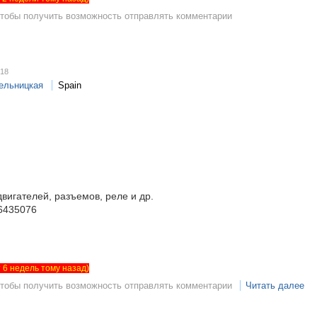
чтобы получить возможность отправлять комментарии
:18
ельницкая
Spain
вигателей, разъемов, реле и др.
)6435076
ет 6 недель тому назад)
чтобы получить возможность отправлять комментарии
Читать далее