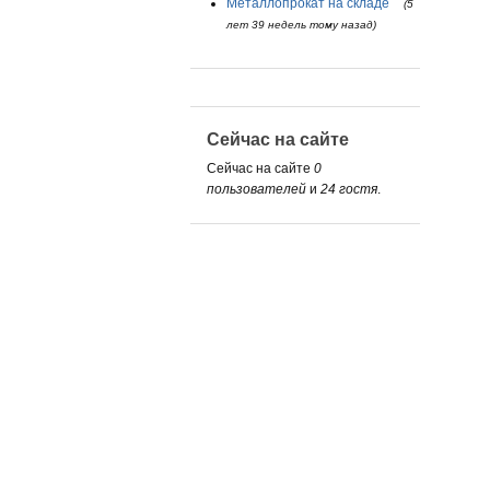
Металлопрокат на складе
(5
лет 39 недель тому назад)
Сейчас на сайте
Сейчас на сайте
0
пользователей
и
24 гостя
.