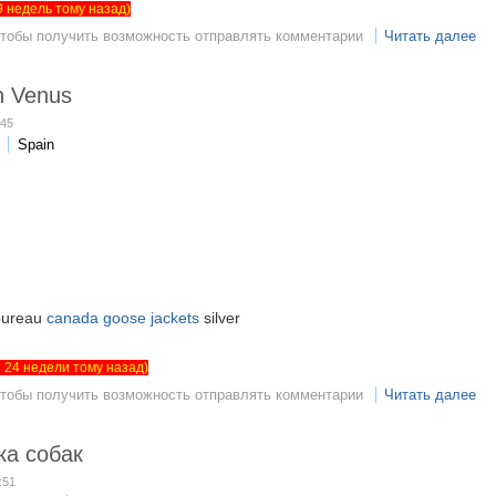
 9 недель тому назад)
чтобы получить возможность отправлять комментарии
Читать далее
n Venus
:45
Spain
ureau
canada goose jackets
silver
ет 24 недели тому назад)
чтобы получить возможность отправлять комментарии
Читать далее
ка собак
:51