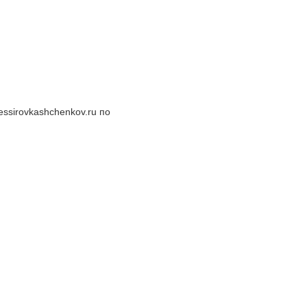
essirovkashchenkov.ru по