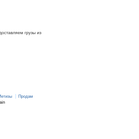
доставляем грузы из
Метизы
Продам
ain